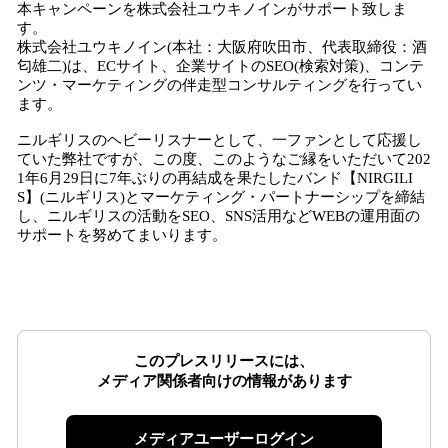
本キャンペーンを株式会社ユウキノインがサポート致しま
す。
株式会社ユウキノイン(本社：大阪府吹田市、代表取締役：酒
匂雄二)は、ECサイト、企業サイトのSEO(検索対策)、コンテ
ンツ・マーケティングの伴走型コンサルティングを行ってい
ます。
ニルギリスのヘビーリスナーとして、一ファンとして応援し
ていた弊社ですが、この度、このようなご縁をいただいて202
1年6月29日に7年ぶりの再結成を果たしたバンド【NIRGILI
S】(ニルギリス)とマーケティング・パートナーシップを締結
し、ニルギリスの活動をSEO、SNS活用などWEBの運用面の
サポートを努めてまいります。
このプレスリリースには、
メディア関係者向けの情報があります
メディアユーザーログイン