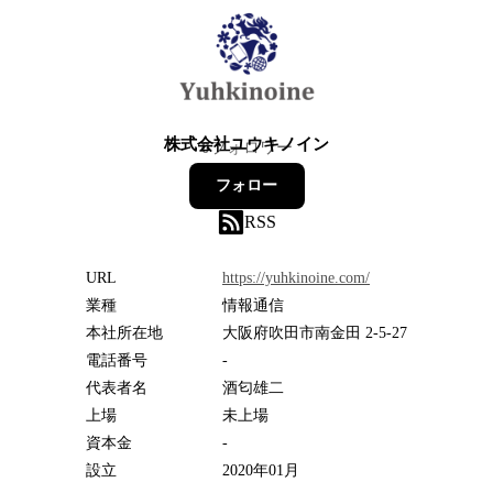
株式会社ユウキノイン
0
フォロワー
フォロー
RSS
URL
https://yuhkinoine.com/
業種
情報通信
本社所在地
大阪府吹田市南金田 2-5-27
電話番号
-
代表者名
酒匂雄二
上場
未上場
資本金
-
設立
2020年01月