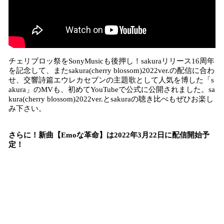
チェリブロッ祭をSonyMusicも後押し！sakuraリリース16周年
を記念して、またsakura(cherry blossom)2022ver.の配信に合わ
せ、交響詩篇エウレカセブンの主題歌として人気を博した「s
akura」のMVも、初めてYouTubeで公式に公開されました。sa
kura(cherry blossom)2022ver.とsakuraの聴き比べもぜひお楽し
み下さい。
さらに！新曲【Emoな革命】は2022年3月22日に配信開始予
定！