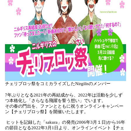
チェリブロッ祭をコミカライズしたNirgilisのメンバー
7年ぶりとなる2021年の再結成から、2022年は活動を少しず
つ本格化し「さらなる飛躍を誓う想い」でいます。
その春の門出を、ファンとともに祝うオンラインキャンペー
ン【チェリブロッ祭】を開催いたします。
ヒットを記録した「sakura」の発売(2006年3月１日)から16年
の節目となる2022年3月1日より、オンラインイベント【チェ