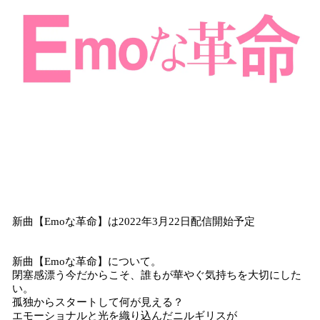
新曲【Emoな革命】は2022年3月22日配信開始予定
新曲【Emoな革命】について。
閉塞感漂う今だからこそ、誰もが華やぐ気持ちを大切にした
い。
孤独からスタートして何が見える？
エモーショナルと光を織り込んだニルギリスが