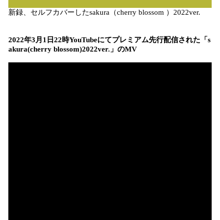
新録、セルフカバーしたsakura（cherry blossom ）2022ver.
2022年3月1日22時YouTubeにてプレミアム先行配信された「s
akura(cherry blossom)2022ver.」のMV