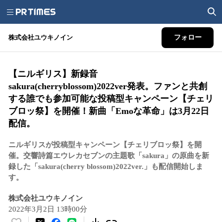
株式会社ユウキノイン
フォロー
【ニルギリス】新録音
sakura(cherryblossom)2022ver発表。ファンと共創
する誰でも参加可能な投稿型キャンペーン【チェリ
ブロッ祭】を開催！新曲「Emoな革命」は3月22日
配信。
ニルギリスが投稿型キャンペーン【チェリブロッ祭】を開
催。交響詩篇エウレカセブンの主題歌「sakura」の原曲を新
録した「sakura(cherry blossom)2022ver.」も配信開始しま
す。
株式会社ユウキノイン
2022年3月2日 13時00分