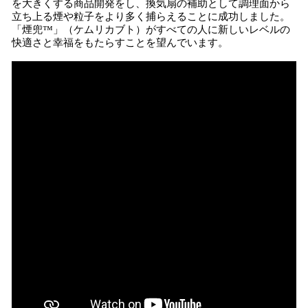
を大きくする商品開発をし、換気扇の補助として調理面から
立ち上る煙や粒子をより多く捕らえることに成功しました。
「煙兜™」（ケムリカブト）がすべての人に新しいレベルの
快適さと幸福をもたらすことを望んでいます。