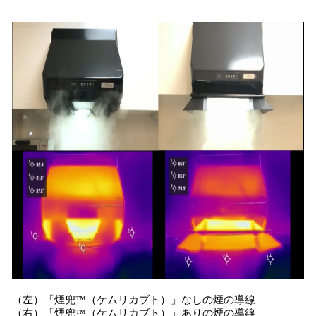
（左）「煙兜™（ケムリカブト）」なしの煙の導線
（右）「煙兜™（ケムリカブト）」ありの煙の導線