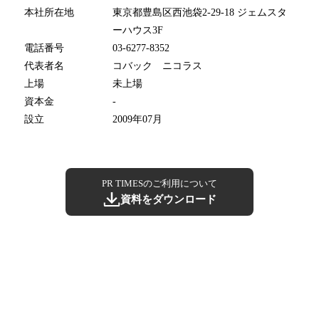
本社所在地
東京都豊島区西池袋2-29-18 ジェムスタ
ーハウス3F
電話番号
03-6277-8352
代表者名
コバック ニコラス
上場
未上場
資本金
-
設立
2009年07月
PR TIMESのご利用について
資料をダウンロード