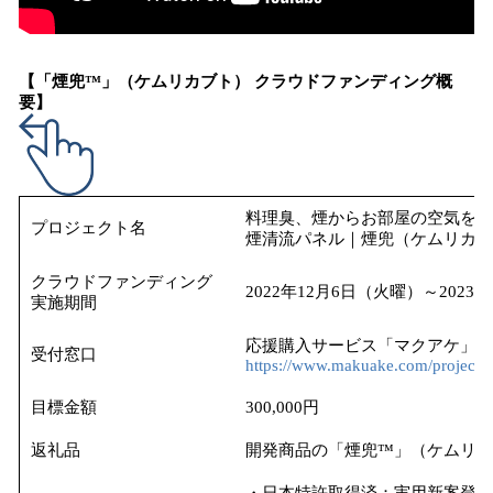
【「煙兜™」（ケムリカブト） クラウドファンディング概
要】
料理臭、煙からお部屋の空気を
プロジェクト名
煙清流パネル｜煙兜（ケムリカブ
クラウドファンディング
2022年12月6日（火曜）～2023
実施期間
応援購入サービス「マクアケ」
受付窓口
https://www.makuake.com/project/
目標金額
300,000円
返礼品
開発商品の「煙兜™」（ケムリカ