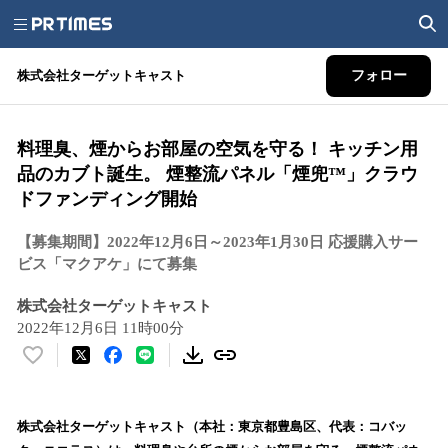
株式会社ターゲットキャスト
フォロー
料理臭、煙からお部屋の空気を守る！ キッチン用
品のカブト誕生。 煙整流パネル「煙兜™」クラウ
ドファンディング開始
【募集期間】2022年12月6日～2023年1月30日 応援購入サー
ビス「マクアケ」にて募集
株式会社ターゲットキャスト
2022年12月6日 11時00分
い
い
ね
！
株式会社ターゲットキャスト（本社：東京都豊島区、代表：コバッ