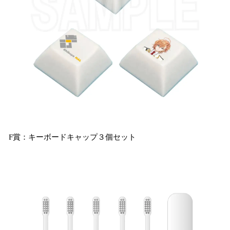
F賞：キーボードキャップ３個セット