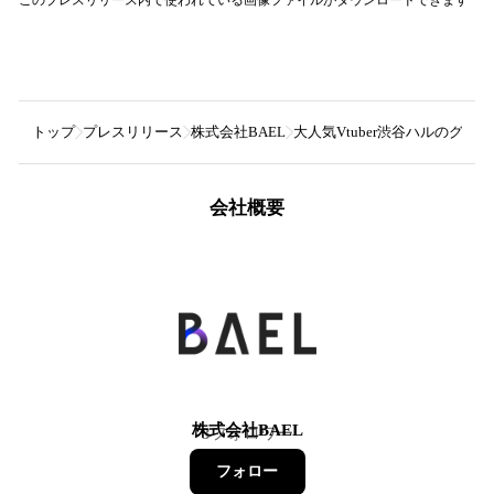
トップ
プレスリリース
株式会社BAEL
大人気Vtuber渋谷ハルのグ
会社概要
株式会社BAEL
3
フォロワー
フォロー