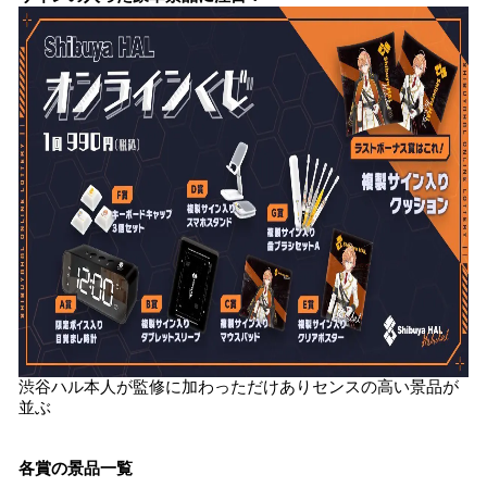
渋谷ハル本人が監修に加わっただけありセンスの高い景品が
並ぶ
各賞の景品一覧