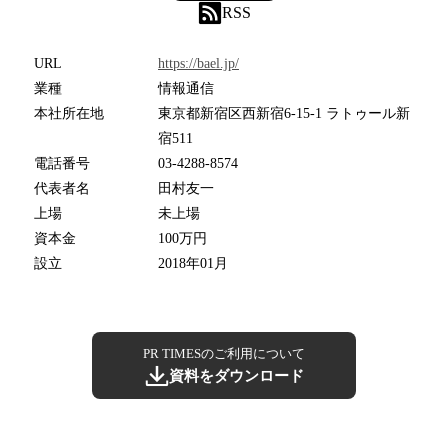
RSS
URL
https://bael.jp/
業種
情報通信
本社所在地
東京都新宿区西新宿6-15-1 ラトゥール新
宿511
電話番号
03-4288-8574
代表者名
田村友一
上場
未上場
資本金
100万円
設立
2018年01月
PR TIMESのご利用について
資料をダウンロード