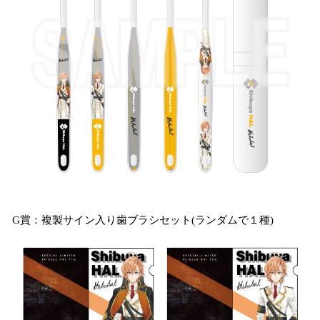
G賞：複製サイン入り歯ブラシセット(ランダムで１種)