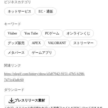
ビジネスカテゴリ
ネットサービス
EC・通販
キーワード
Vtuber
You Tube
PCゲーム
オンラインくじ
グッズ販売
APEX
VALORANT
ストリーマー
メタバース
ゲームアプリ
関連リンク
https://plegif.com/lottery/show/a5df7942-9151-47b5-b298-
7471c43a8c60
ダウンロード
プレスリリース素材
このプレスリリース内で使われている画像ファイルがダウンロードできます