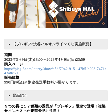
【プレギフ×渋谷ハルオンラインくじ実施概要】
期間
2023年3月9日(木)18:00～2023年4月9日(日)23:59
購入ページ
https://plegif.com/lottery/show/a5df7942-9151-47b5-b298-7471c
43a8c60
販売価格
990円(税込)※別途発送手数料が掛かります。
景品紹介
９つの賞に１７種類の景品が「プレギフ」限定で登場！複製
サインの入った豪華景品に注目！