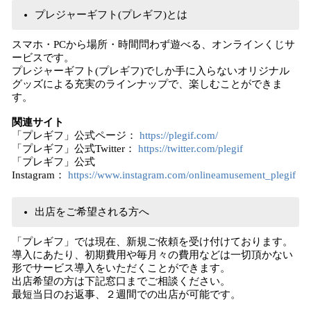
プレジャーギフト(プレギフ)とは
スマホ・PCから場所・時間問わず遊べる、オンラインくじサ
ービスです。
プレジャーギフト(プレギフ)でしか手に入らないオリジナル
グッズによる充実のラインナップで、楽しむことができま
す。
関連サイト
「プレギフ」公式ページ：
https://plegif.com/
「プレギフ」公式Twitter：
https://twitter.com/plegif
「プレギフ」公式
Instagram：
https://www.instagram.com/onlineamusement_plegif
出店をご希望される方へ
「プレギフ」では現在、新規ご依頼を受け付けております。
導入にあたり、初期費用や毎月々の費用などは一切頂かない
形でサービス導入をいただくことができます。
出店希望の方は下記窓口までご相談ください。
最短当日のお返事、２週間での出店が可能です。