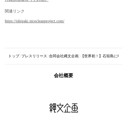
関連リンク
https://ishigaki.nicecleanproject.com/
トップ
プレスリリース
合同会社縄文企画
【世界初！】石垣島に地球
会社概要