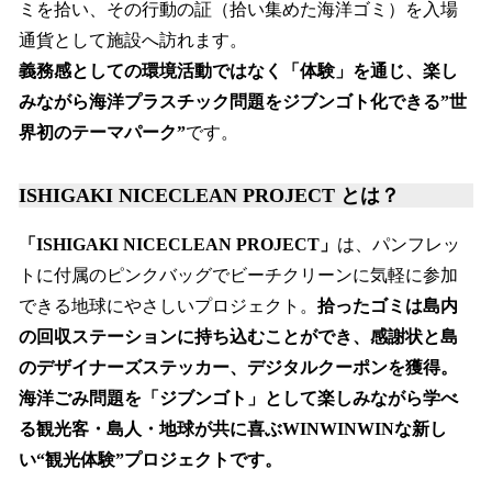
ミを拾い、その行動の証（拾い集めた海洋ゴミ）を入場
通貨として施設へ訪れます。
義務感としての環境活動ではなく「体験」を通じ、楽し
みながら海洋プラスチック問題をジブンゴト化できる”世
界初のテーマパーク”
です。
ISHIGAKI NICECLEAN PROJECT とは？
「ISHIGAKI NICECLEAN PROJECT」
は、パンフレッ
トに付属のピンクバッグでビーチクリーンに気軽に参加
できる地球にやさしいプロジェクト。
拾ったゴミは島内
の回収ステーションに持ち込むことができ、感謝状と島
のデザイナーズステッカー、デジタルクーポンを獲得。
海洋ごみ問題を「ジブンゴト」として楽しみながら学べ
る観光客・島人・地球が共に喜ぶWINWINWINな新し
い“観光体験”プロジェクトです。