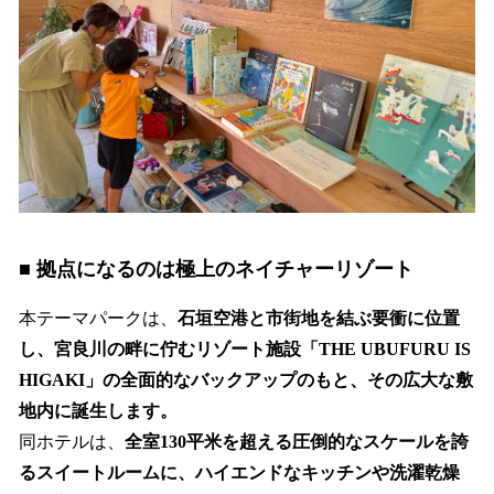
■ 拠点になるのは極上のネイチャーリゾート
本テーマパークは、
石垣空港と市街地を結ぶ要衝に位置
し、宮良川の畔に佇むリゾート施設「THE UBUFURU IS
HIGAKI」の全面的なバックアップのもと、その広大な敷
地内に誕生します。
同ホテルは、
全室130平米を超える圧倒的なスケールを誇
るスイートルームに、ハイエンドなキッチンや洗濯乾燥