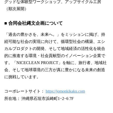
グッドな体験型ワークショップ、アップサイクル工房
（順次展開）
■ 合同会社縄文企画について
「過去の豊かさを、未来へ。」をミッションに掲げ、持
続可能な社会の実現に向けて、循環型社会の構築、エシ
カルプロダクトの開発、そして地域経済の活性化を統合
的に推進する環境・社会貢献型のイノベーション企業で
す。「NICECLEAN PROJECT」を軸に、旅行者、地域社
会、そして地球環境の三方が真に豊かになる未来の創造
に挑戦しています。
コーポレートサイト：
https://jomonkikaku.com
所在地： 沖縄県石垣市浜崎町1−2−6 7F