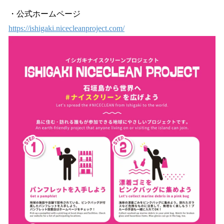
・公式ホームページ
https://ishigaki.nicecleanproject.com/