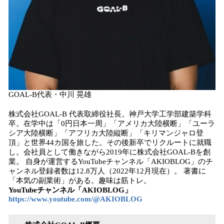
GOAL-B代表・中川 晃雄
株式会社GOAL-B 代表取締役社長。神戸大学工学部建築学科
卒。在学中は「0円日本一周」「アメリカ大陸横断」「ユーラ
シア大陸横断」「アフリカ大陸縦断」「キリマンジャロ登
頂」と世界44カ国を旅した。その後新卒でリクルートに就職
し。会社員として働きながら2019年に株式会社GOAL-Bを創
業。 自身が運営するYouTubeチャンネル「AKIOBLOG」のチ
ャンネル登録者数は12.8万人（2022年12月現在）。 著書に
「本気の副業術」がある。趣味は筋トレ。
YouTubeチャンネル「AKIOBLOG」
https://www.youtube.com/@AKIOBLOG