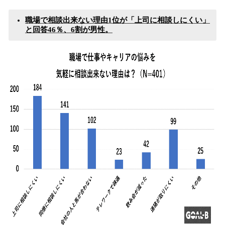
職場で相談出来ない理由1位が「上司に相談しにくい」
と回答46％、6割が男性。