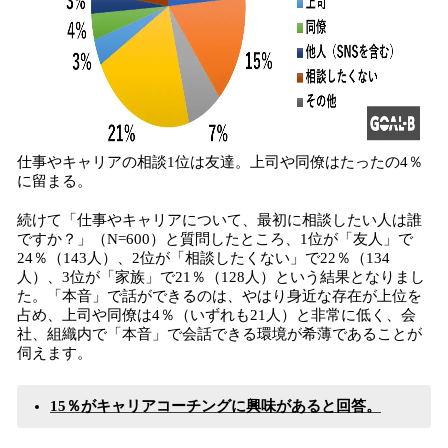
仕事やキャリアの相談1位は友達。上司や同僚はたったの4％
に留まる。
続けて「仕事やキャリアについて、最初に相談したい人は誰
ですか？」（N=600）と質問したところ、1位が「友人」で
24％（143人）、2位が「相談したくない」で22％（134
人）、3位が「家族」で21％（128人）という結果となりまし
た。「本音」で話ができるのは、やはり身近な存在が上位を
占め、上司や同僚は4％（いずれも21人）と非常に低く、会
社、組織内で「本音」で会話できる環境が希薄であることが
伺えます。
15％がキャリアコーチングに興味があると回答。