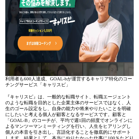
利用者も600人達成、GOAL-bが運営するキャリア特化のコー
チングサービス「キャリスピ」
『キャリスピ』は、一般的な転職サイト、転職エージェント
のような転職を目的とした企業主体のサービスではなく、人
生のゴール設定をし、自身の能力や将来やりたいことを明確
にしたいと考える個人が顧客となるサービスです。顧客と
「GOAL-B」のコーチが、平均で週1回の頻度でオンラインに
よるマンツーマンミーティングを行い、人生をヒアリングし
個人の本音を引き出し、言語化することを徹底的にサポート
します。結果として、本当にやりたかった仕事に100％たどり