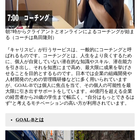
朝7時からクライアントとオンラインによるコーチングが始ま
る（コーチは島田隆則）
『キャリスピ』が行うサービスは、一般的にコーチングと呼
ばれるものです。コーチングとは、人生をより良くするため
に、個人が自覚していない潜在的な知識やスキル、潜在能力
を引き出し、それを知恵にまで高め、最大限に成果を挙げさ
せることを目的とするものです。日本では企業の組織開発や
人材開発のための管理職研修などに多く用いられています
が、GOAL-Bでは個人に焦点を当て、その個人の可能性を最
大限に引き出すサポートをしています。40億円を超える企業
の経営者から20歳の学生まで幅広く、“自分はもっとできるは
ず”と考えるモチベーションの高い方が利用されています。
GOAL-Bとは