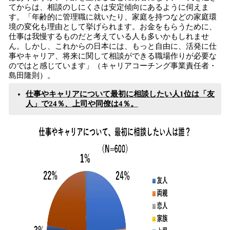
てからは、相談のしにくさは安定傾向にあるように伺えま
す。「年齢的に管理職に就いたり、家庭を持つなどの家庭環
境の変化も理由として挙げられます。お金をもらうために、
仕事は我慢するものだと考えている人も多いかもしれませ
ん。しかし、これからの日本には、もっと自由に、活発に仕
事やキャリア、将来に関して相談ができる職場作りが必要な
のではと感じています」（キャリアコーチング事業責任者・
島田隆則）。
仕事やキャリアについて最初に相談したい人1位は「友
人」で24％、上司や同僚は4％。