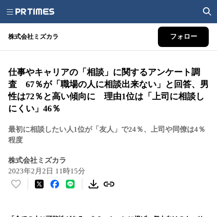
株式会社ミズカラ
フォロー
仕事やキャリアの「相談」に関するアンケート調
査 67％が「職場の人に相談出来ない」と回答、男
性は72％と高い傾向に 理由1位は「上司に相談し
にくい」46％
最初に相談したい人1位が「友人」で24％、上司や同僚は4％
程度
株式会社ミズカラ
2023年2月2日 11時15分
い
い
ね