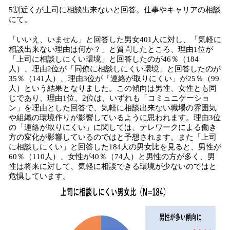
5割近くが上司に相談出来ないと回答。仕事やキャリアの相談
にて。
「いいえ、いません」と回答した男女401人に対し、「気軽に
相談出来ない理由は何か？」と質問したところ、理由1位が
「上司に相談しにくい環境」と回答したのが46％（184
人）、理由2位が「同僚に相談しにくい環境」と回答したのが
35％（141人）、理由3位が「連絡が取りにくい」が25％（99
人）という結果となりました。この傾向は男性、女性とも同
じであり、理由1位、2位は、いずれも「コミュニケーショ
ン」を理由とした回答で、気軽に相談出来ない職場の雰囲気
や組織の環境作りが影響しているように思われます。理由3位
の「連絡が取りにくい」に関しては、テレワークによる働き
方の変化が影響しているのではと予想されます。また「上司
に相談しにくい」と回答した184人の男女比を見ると、男性が
60％（110人）、女性が40％（74人）と男性の方が多く、男
性は将来に対して、気軽に相談できる環境が少ないのではと
危惧しています。