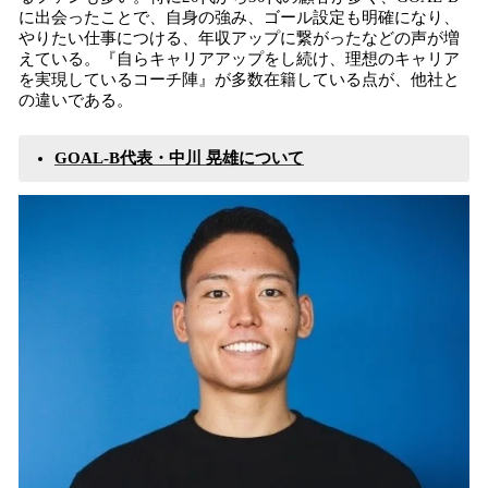
に出会ったことで、自身の強み、ゴール設定も明確になり、
やりたい仕事につける、年収アップに繋がったなどの声が増
えている。『自らキャリアアップをし続け、理想のキャリア
を実現しているコーチ陣』が多数在籍している点が、他社と
の違いである。
GOAL-B代表・中川 晃雄について