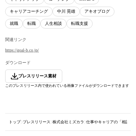
キャリアコーチング
中川 晃雄
アキオブログ
就職
転職
人生相談
転職支援
関連リンク
https://goal-b.co.jp/
ダウンロード
プレスリリース素材
このプレスリリース内で使われている画像ファイルがダウンロードできます
トップ
プレスリリース
株式会社ミズカラ
仕事やキャリアの「相談」に