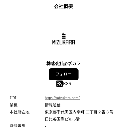
会社概要
株式会社ミズカラ
5
フォロワー
フォロー
RSS
URL
https://mizukara.com/
業種
情報通信
本社所在地
東京都千代田区内幸町 二丁目２番３号
日比谷国際ビル 6階
電話番号
-