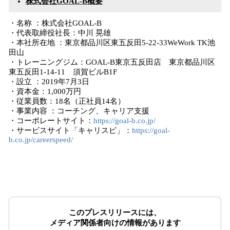
株式会社GOAL-B概要
・名称 ：株式会社GOAL-B
・代表取締役社長：中川 晃雄
・本社所在地 ：東京都品川区東五反田5-22-33WeWork TK池
田山
・トレーニングジム：GOAL-B東京五反田店 東京都品川区
東五反田1-14-11 須賀ビルB1F
・設立 ：2019年7月3日
・資本金：1,000万円
・従業員数：18名（正社員14名）
・事業内容 ：コーチング、キャリア支援
・コーポレートサイト：
https://goal-b.co.jp/
・サービスサイト「キャリスピ」：
https://goal-
b.co.jp/careerspeed/
このプレスリリースには、
メディア関係者向けの情報があります