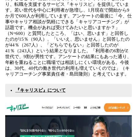
り、転職を支援するサービス『キャリスピ』を提供していま
す。若い世代を中心に利用者が急増し、1月現在で開始から9
か月で600人が利用しています。アンケートの最後に「今、仕
事やキャリア相談が気軽にできる「キャリアコーチング」が
話題です。機会があれば受けてみたいと思いますか？」
（N=600）と質問したところ、「はい、思います」と回答し
たのが15％（90人）、「いいえ、思いません」と回答したの
が44％（267人）、「どちらでもない」と回答したのが
41％（243人）という結果となりました。「利用者の6割がZ
世代で、9割が男性です。アンケートの結果にもあった通り、
年齢を重ねることに職場では相談しにくい環境がある。今後
は、30代、40代の働き世代の利用も増えていくのでは」（キ
ャリアコーチング事業責任者・島田隆則）と考えています。
『キャリスピ』について