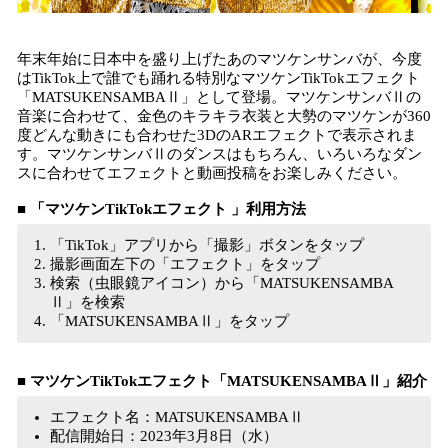
年末年始に日本中を盛り上げたあのマツケンサンバが、今度
はTikTok上で誰でも踊れる特別なマツケンTikTokエフェクト
「MATSUKENSAMBAⅡ」として登場。マツケンサンバⅡの
音楽に合わせて、金色のキラキラ衣装と大勢のマツケンが360
度どんな動きにも合わせた3DのARエフェクトで表示されま
す。マツケンサンバⅡのダンスはもちろん、いろいろなダン
スに合わせてエフェクトと動画投稿をお楽しみください。
■
「マツケンTikTokエフェクト 」利用方法
「TikTok」アプリから「撮影」ボタンをタップ
撮影画面左下の「エフェクト」をタップ
検索（虫眼鏡アイコン）から「MATSUKENSAMBA
Ⅱ」を検索
「MATSUKENSAMBAⅡ」をタップ
■
マツケンTikTokエフェクト「MATSUKENSAMBAⅡ」紹介
エフェクト名：MATSUKENSAMBAⅡ
配信開始日：2023年3月8日（水）