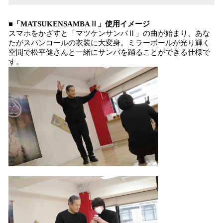
■
「MATSUKENSAMBAⅡ」使用イメージ
スマホをかざすと「マツケンサンバⅡ」の曲が始まり、あな
たがスパンコールの衣装に大変身。ミラーボールが光り輝く
空間で松平健さんと一緒にサンバを踊ることができる仕様で
す。