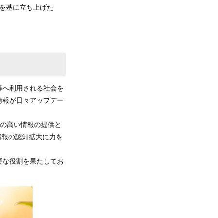
声を基に立ち上げた
等へ利用される社会を
情報が日々アップデー
た質の高い情報の提供と
情報の認知拡大に力を
要な役割を果たしてお