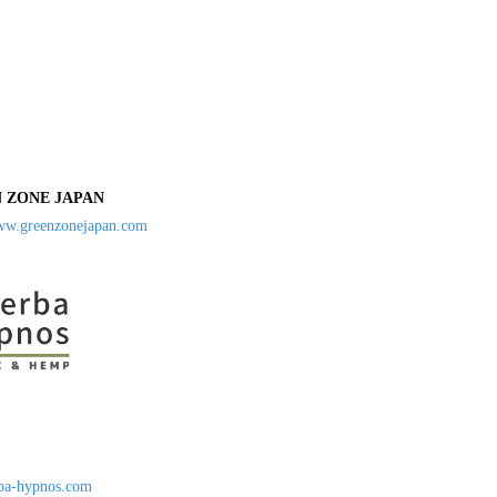
ZONE JAPAN
www.greenzonejapan.com
rba-hypnos.com