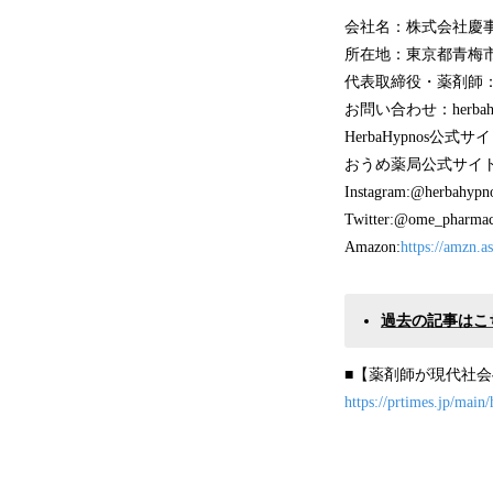
会社名：株式会社慶
所在地：東京都青梅市
代表取締役・薬剤師：
お問い合わせ：herbahypno
HerbaHypnos公式サ
おうめ薬局公式サイ
Instagram:@herbahypn
Twitter:@ome_pharma
Amazon:
https://amzn.a
過去の記事はこ
■【薬剤師が現代社会
https://prtimes.jp/mai