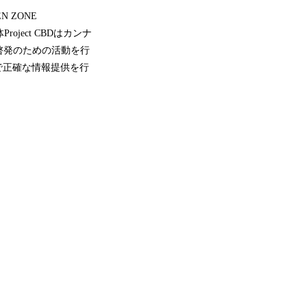
 ZONE
ject CBDはカンナ
啓発のための活動を行
最新で正確な情報提供を行