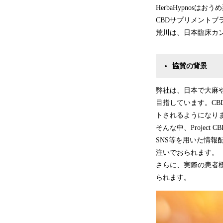
HerbaHypno
CBDサプリメントブ
荒川は、日本臨床カ
協賛の背景
弊社は、日本で大麻
目指しています。C
トされるようになり
そんな中、Projec
SNS等を用いた情報
注いでおられます。
さらに、実際の患者
られます。