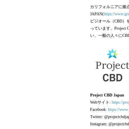
カリフォルニアに拠点を
JAPAN(
https://www.gr
ビジオール（CBD
っています。Proje
い、一般の人々にC
Project CBD Japan
Webサイト:
https://pro
Facebook:
https://www
Twitter: @projectcbdja
Instagram: @projectcb