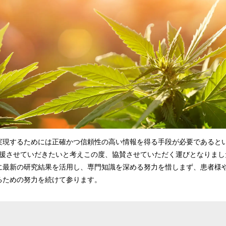
現するためには正確かつ信頼性の高い情報を得る手段が必要であるという観点
活動を支援させていだきたいと考えこの度、協賛させていただく運びとなりま
に最新の研究結果を活用し、専門知識を深める努力を惜しまず、患者様
るための努力を続けて参ります。