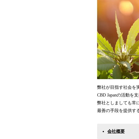
弊社が目指す社会を実
CBD Japanの
弊社としましても常
最善の手段を提供す
会社概要