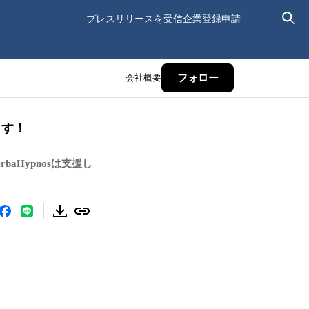
プレスリリースを受信
企業登録申請
会社概要
フォロー
ます！
baHypnosは支援し