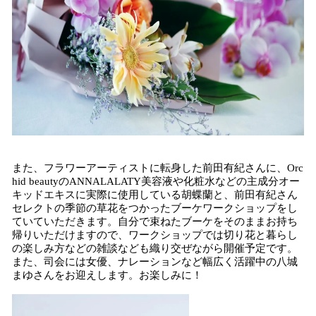
また、フラワーアーティストに転身した前田有紀さんに、Orc
hid beautyのANNALALATY美容液や化粧水などの主成分オー
キッドエキスに実際に使用している胡蝶蘭と、前田有紀さん
セレクトの季節の草花をつかったブーケワークショップをし
ていていただきます。自分で束ねたブーケをそのままお持ち
帰りいただけますので、ワークショップでは切り花と暮らし
の楽しみ方などの雑談なども織り交ぜながら開催予定です。
また、司会には女優、ナレーションなど幅広く活躍中の八城
まゆさんをお迎えします。お楽しみに！