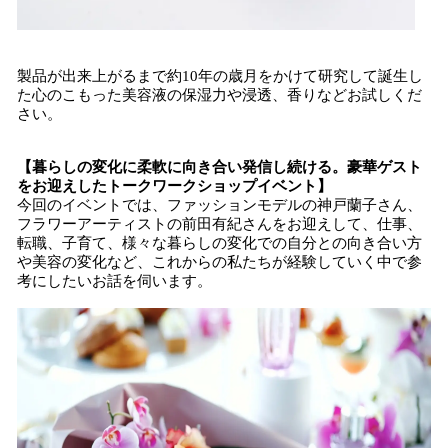
製品が出来上がるまで約10年の歳月をかけて研究して誕生し
た心のこもった美容液の保湿力や浸透、香りなどお試しくだ
さい。
【暮らしの変化に柔軟に向き合い発信し続ける。豪華ゲスト
をお迎えしたトークワークショップイベント】
今回のイベントでは、ファッションモデルの神戸蘭子さん、
フラワーアーティストの前田有紀さんをお迎えして、仕事、
転職、子育て、様々な暮らしの変化での自分との向き合い方
や美容の変化など、これからの私たちが経験していく中で参
考にしたいお話を伺います。