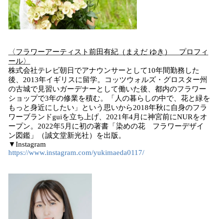
〈フラワーアーティスト前田有紀（まえだ ゆき） プロフィ
ール〉
株式会社テレビ朝日でアナウンサーとして10年間勤務した
後、2013年イギリスに留学。コッツウォルズ・グロスター州
の古城で見習いガーデナーとして働いた後、都内のフラワー
ショップで3年の修業を積む。「人の暮らしの中で、花と緑を
もっと身近にしたい」という思いから2018年秋に自身のフラ
ワーブランドguiを立ち上げ、2021年4月に神宮前にNURをオ
ープン。2022年5月に初の著書「染めの花 フラワーデザイ
ン図鑑」（誠文堂新光社）を出版。
▼Instagram
https://www.instagram.com/yukimaeda0117/