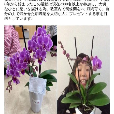
6年から始まったこの活動は現在2000名以上が参加し、大切
なひとに想いを届ける為、教室内で胡蝶蘭を2ヶ月間育て、自
分の力で咲かせた胡蝶蘭を大切な人にプレゼントする事を目
的としています。