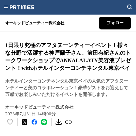
オーキッドビューティー株式会社
フォロー
1日限り究極のアフタヌーンティーイベント！様々
な分野で活躍する神戸蘭子さん、前田有紀さんのト
ークワークショップでANNALALATY美容液プレゼ
ント！withホテルインターコンチネンタル東京ベイ
ホテルインターコンチネンタル東京ベイの人気のアフタヌー
ンティーと美のコラボレーション！豪華ゲストをお迎えして
五感でお楽しみいただけるイベントを開催します。
オーキッドビューティー株式会社
2023年7月31日 14時00分
い
い