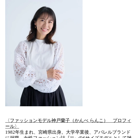
〈ファッションモデル神戸蘭子（かんべ らんこ） プロフィ
ール〉
1982年生まれ、宮崎県出身。大学卒業後、アパレルブランド