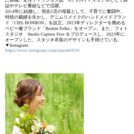
に就職。女性ファッション誌『JJ』のSサイズモデルとして雑
誌やテレビ番組などで活躍。
2014年に結婚し、現在2児の母親として、子育てに奮闘中。
特技の裁縫を生かし、デニムリメイクのハンドメイドブラン
ド「CIEL BONBON」を設立。2023年ディレクターを務める
ベビー服ブランド「Baskin Folks」をオープン。また、フォト
スタジオ Studio Capture Free をプロデュースし、2023年に
オープンした。スタジオ衣装のデザインも手掛けている。
▼Instagram
https://www.instagram.com/ranran0414/