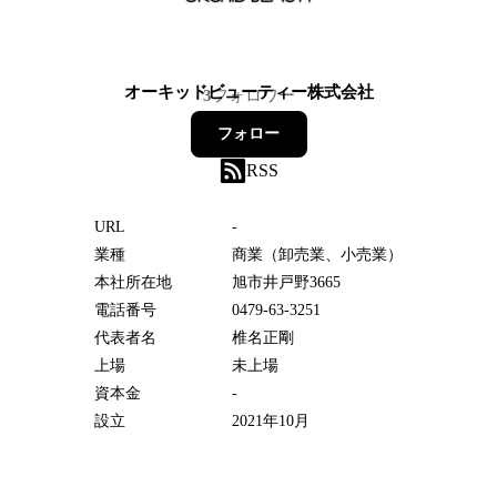
オーキッドビューティー株式会社
3
フォロワー
フォロー
RSS
URL
-
業種
商業（卸売業、小売業）
本社所在地
旭市井戸野3665
電話番号
0479-63-3251
代表者名
椎名正剛
上場
未上場
資本金
-
設立
2021年10月