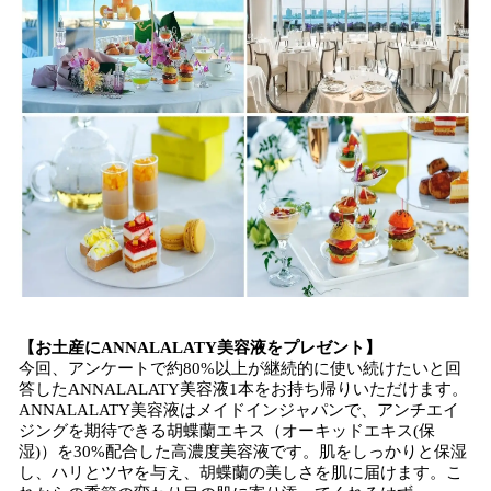
【お土産にANNALALATY美容液をプレゼント】
今回、アンケートで約80%以上が継続的に使い続けたいと回
答したANNALALATY美容液1本をお持ち帰りいただけます。
ANNALALATY美容液はメイドインジャパンで、アンチエイ
ジングを期待できる胡蝶蘭エキス（オーキッドエキス(保
湿)）を30%配合した高濃度美容液です。肌をしっかりと保湿
し、ハリとツヤを与え、胡蝶蘭の美しさを肌に届けます。こ