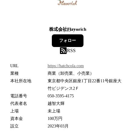
株式会社Flavorich
4
フォロワー
フォロー
RSS
URL
https://hatchcola.com
業種
商業（卸売業、小売業）
本社所在地
東京都中央区銀座1丁目22番11号銀座大
竹ビジデンス2Ｆ
電話番号
050-3595-4175
代表者名
越智大輝
上場
未上場
資本金
100万円
設立
2023年03月