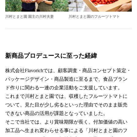
川村とまと園 園主の川村夫妻
川村とまと園のフルーツトマト
新商品プロデュースに至った経緯
株式会社Flavorichでは、顧客調査・商品コンセプト策定・
パッケージデザイン・商品製造に至るまで、食品ブラン
ド作りに関わる一連の企業活動をご支援しています。
これまで川村とまと園では、収穫したフルーツトマトに
ついて、見た目が少し劣るといった理由でそのまま販売
できない商品の活用が課題となっていました。
そこで当社では、より賞味期限が長く、付加価値の高い
加工品へ生まれ変わらせる事による「川村とまと園のフ