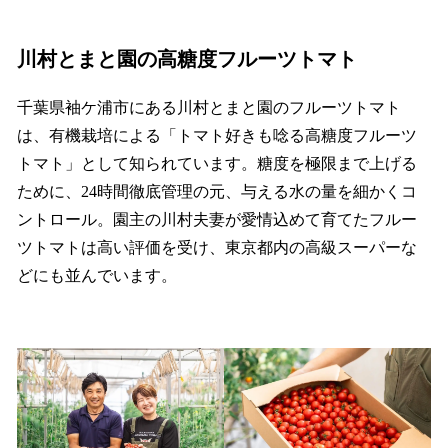
川村とまと園の高糖度フルーツトマト
千葉県袖ケ浦市にある川村とまと園のフルーツトマト
は、有機栽培による「トマト好きも唸る高糖度フルーツ
トマト」として知られています。糖度を極限まで上げる
ために、24時間徹底管理の元、与える水の量を細かくコ
ントロール。園主の川村夫妻が愛情込めて育てたフルー
ツトマトは高い評価を受け、東京都内の高級スーパーな
どにも並んでいます。