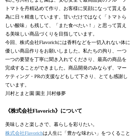
トマトを丹精込めて作り、お客様に笑顔になって貰える
為に日々精進しています。甘いだけではなく「トマトら
しい酸味」も残して、「また食べたい！」と思って貰え
る美味しい商品づくりを目指しています。
今回、株式会社Flavorichには香料などを一切入れない体に
優しい商品作りをお願いしました。私たちの拘り、一つ
一つの要望を丁寧に聞き入れてくださり、最高の商品を
完成することができました。商品開発のみならず、マー
ケティング・PRの支援などもして下さり、とても感謝し
ています。
川村とまと園 園主 川村修夢
《株式会社Flavorich》について
美味しさと楽しさで、暮らしを彩りたい。
株式会社Flavorich
は人生に「豊かな味わい」をつくること