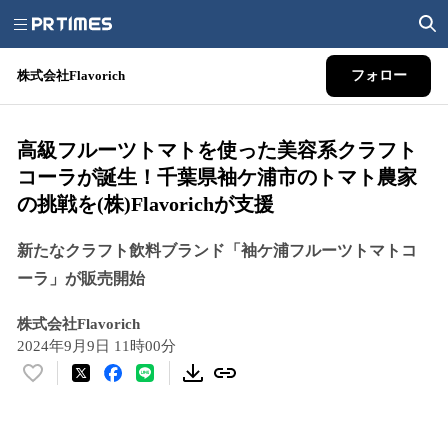
株式会社Flavorich
フォロー
高級フルーツトマトを使った美容系クラフト
コーラが誕生！千葉県袖ケ浦市のトマト農家
の挑戦を(株)Flavorichが支援
新たなクラフト飲料ブランド「袖ケ浦フルーツトマトコ
ーラ」が販売開始
株式会社Flavorich
2024年9月9日 11時00分
い
い
ね
！