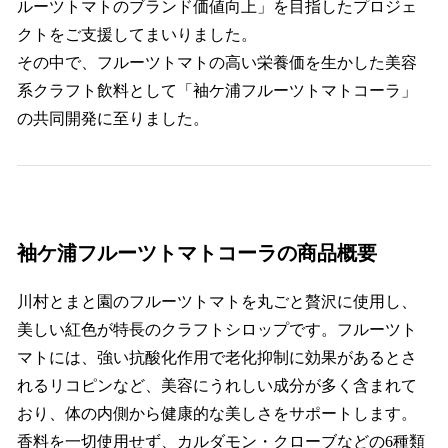
ルーツトマトのブランド価値向上」を目指したプロジェ
クトをご支援してまいりました。
その中で、フルーツトマトの高い栄養価を生かした美容
系クラフト飲料として「袖ケ浦フルーツトマトコーラ」
の共同開発に至りました。
袖ケ浦フルーツトマトコーラの商品概要
川村とまと園のフルーツトマトを丸ごと贅沢に使用し、
美しい紅色が特長のクラフトシロップです。フルーツト
マトには、強い抗酸化作用で老化抑制に効果があるとさ
れるリコピンなど、美容にうれしい成分が多く含まれて
おり、体の内側から健康的な美しさをサポートします。
香料を一切使用せず、カルダモン・クローブなどの6種類