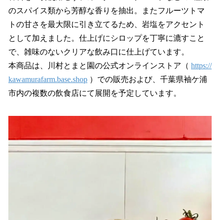
のスパイス類から芳醇な香りを抽出。またフルーツトマ
トの甘さを最大限に引き立てるため、岩塩をアクセント
として加えました。仕上げにシロップを丁寧に漉すこと
で、雑味のないクリアな飲み口に仕上げています。
本商品は、川村とまと園の公式オンラインストア（
https://
kawamurafarm.base.shop
）での販売および、千葉県袖ケ浦
市内の複数の飲食店にて展開を予定しています。