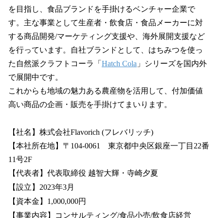
を目指し、食品ブランドを手掛けるベンチャー企業で
す。主な事業として生産者・飲食店・食品メーカーに対
する商品開発/マーケティング支援や、海外展開支援など
を行っています。自社ブランドとして、はちみつを使っ
た自然派クラフトコーラ「
Hatch Cola
」シリーズを国内外
で展開中です。
これからも地域の魅力ある農産物を活用して、付加価値
高い商品の企画・販売を手掛けてまいります。
【社名】株式会社Flavorich (フレバリッチ)
【本社所在地】〒104-0061 東京都中央区銀座一丁目22番
11号2F
【代表者】代表取締役 越智大輝・寺崎夕夏
【設立】2023年3月
【資本金】1,000,000円
【事業内容】コンサルティング/食品小売/飲食店経営