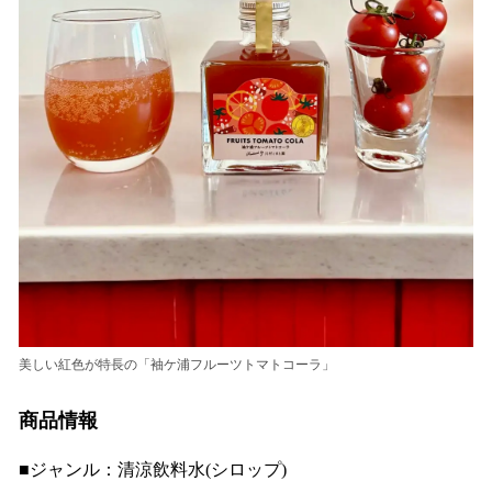
美しい紅色が特長の「袖ケ浦フルーツトマトコーラ」
商品情報
■ジャンル：清涼飲料水(シロップ)