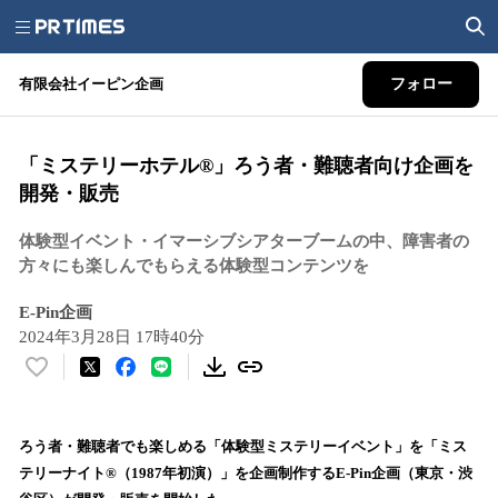
有限会社イーピン企画
フォロー
「ミステリーホテル®️」ろう者・難聴者向け企画を
開発・販売
体験型イベント・イマーシブシアターブームの中、障害者の
方々にも楽しんでもらえる体験型コンテンツを
E-Pin企画
2024年3月28日 17時40分
い
い
ね
！
ろう者・難聴者でも楽しめる「体験型ミステリーイベント」を「ミス
数
テリーナイト®️（1987年初演）」を企画制作するE-Pin企画（東京・渋
を