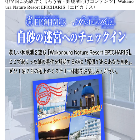
①全国に先駆けて【ろう者・難聴者向けコンテンツ】Wakano
ura Nature Resort EPICHARIS〈エピカリス〉