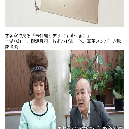
③客室で見る「事件編ビデオ（字幕付き）」
＊温水洋一、樋渡真司、佐野バビ市 他、豪華メンバーが映
像出演