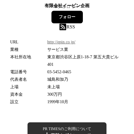
有限会社イーピン企画
0
フォロワー
フォロー
RSS
URL
http://epin.co.jp/
業種
サービス業
本社所在地
東京都渋谷区上原1-18-7 第五大貴ビル
401
電話番号
03-5452-0465
代表者名
城島和加乃
上場
未上場
資本金
300万円
設立
1999年10月
PR TIMESのご利用について