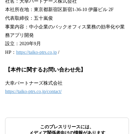
社名：大幸パートナーズ株式会社
本社所在地：東京都新宿区新宿1-36-10 伊藤ビル 2F
代表取締役：五十嵐俊
事業内容：中小企業のバックオフィス業務の効率化や業
務アプリ開発
設立：2020年9月
HP：
https://taiko-ptrs.co.jp
/
【本件に関するお問い合わせ先】
大幸パートナーズ株式会社
https://taiko-ptrs.co.jp/contact/
このプレスリリースには、
メディア関係者向けの情報があります