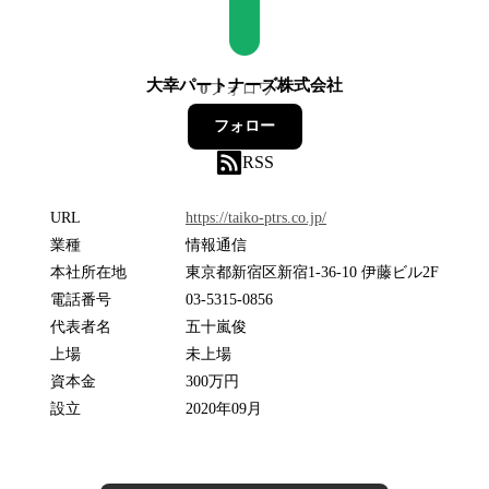
大幸パートナーズ株式会社
0
フォロワー
フォロー
RSS
URL
https://taiko-ptrs.co.jp/
業種
情報通信
本社所在地
東京都新宿区新宿1-36-10 伊藤ビル2F
電話番号
03-5315-0856
代表者名
五十嵐俊
上場
未上場
資本金
300万円
設立
2020年09月