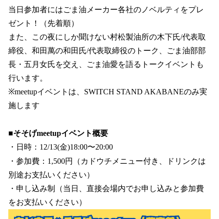
当日参加者にはごま油メーカー各社のノベルティをプレ
ゼント！（先着順）
また、この夜にしか聞けない村松製油所の木下氏/代表取
締役、和田萬の和田氏/代表取締役のトーク、ごま油部部
長・五月女氏を交え、ごま油愛を語るトークイベントも
行います。
※meetupイベントは、SWITCH STAND AKABANEのみ実
施します
■そそげmeetupイベント概要
・日時：12/13(金)18:00〜20:00
・参加費：1,500円（カドウチメニュー付き、ドリンクは
別途お支払いください）
・申し込み制（当日、直接会場内でお申し込みと参加費
をお支払いください）