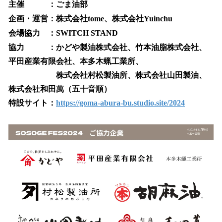
主催 ：ごま油部
企画・運営：株式会社tome、株式会社Yuinchu
会場協力 ：SWITCH STAND
協力 ：かどや製油株式会社、竹本油脂株式会社、
平田産業有限会社、本多木蝋工業所、
株式会社村松製油所、株式会社山田製油、
株式会社和田萬（五十音順）
特設サイト：
https://goma-abura-bu.studio.site/2024