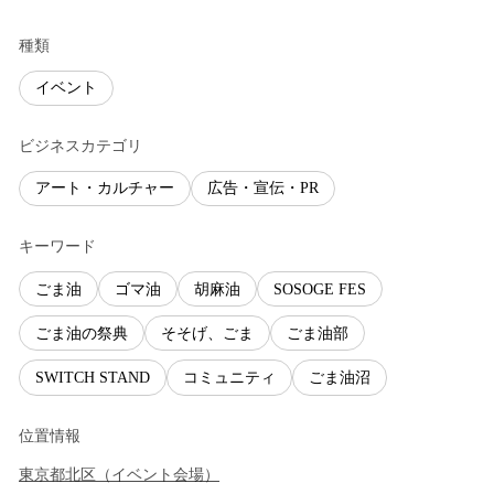
種類
イベント
ビジネスカテゴリ
アート・カルチャー
広告・宣伝・PR
キーワード
ごま油
ゴマ油
胡麻油
SOSOGE FES
ごま油の祭典
そそげ、ごま
ごま油部
SWITCH STAND
コミュニティ
ごま油沼
位置情報
東京都
北区
（
イベント会場
）