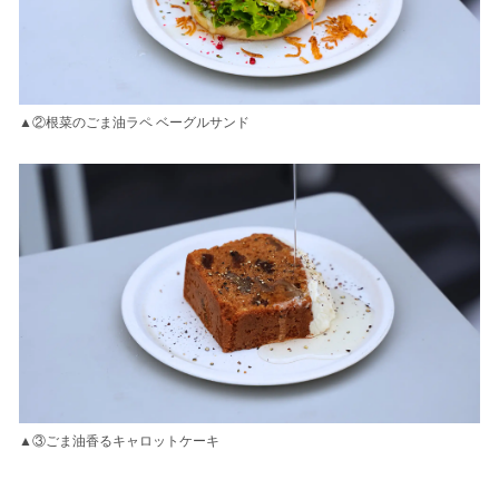
▲②根菜のごま油ラペ ベーグルサンド
▲③ごま油香るキャロットケーキ