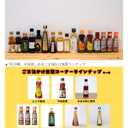
▲7社16種、今回楽しめるごま油かけ放題ランナップ