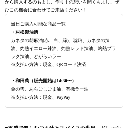
から購入するのもよし、作り手の想いを聞くもよし、ぜ
ひこの機会に合わせてご来店ください！
当日ご購入可能な商品一覧
・村松製油所
カネタの胡麻油(赤、白、緑)、琥珀、カネタの辣
油、灼熱イエロー辣油、灼熱レッド辣油、灼熱ブラ
ック辣油、どがらいラー
※支払い方法：現金、QRコード決済
・和田萬（販売開始は14:30〜）
金の雫、あらごしごま油、有機ラー油
※支払い方法：現金、PayPay