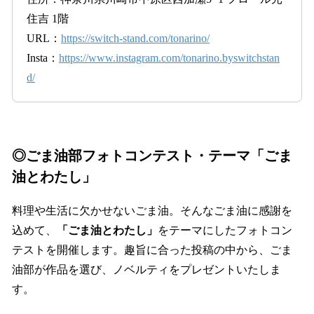
住吉 1階
URL：
https://switch-stand.com/tonarino/
Insta：
https://www.instagram.com/tonarino.byswitchstan
d/
◎ごま油部フォトコンテスト・テーマ「ごま
油とわたし」
料理や生活に欠かせないごま油。そんなごま油に感謝を
込めて、
「ごま油とわたし」
をテーマにしたフォトコン
テストを開催します。趣旨に合った投稿の中から、ごま
油部が作品を選び、ノベルティをプレゼントいたしま
す。