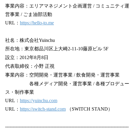
事業内容：エリアマネジメント企画運営 / コミュニティ運
営事業 / ごま油部活動
URL：
https://hello-to.me
社名：株式会社Yuinchu
所在地：東京都品川区上大崎2-11-10藤原ビル 5F
設立：2012年8月8日
代表取締役：小野 正視
事業内容：空間開発・運営事業 / 飲食開発・運営事業
各種メディア開発・運営事業 / 各種プロデュー
ス・制作事業
URL：
https://yuinchu.com
URL：
https://switch-stand.com
（SWITCH STAND）
----------------------------------------------------------------------------------
----