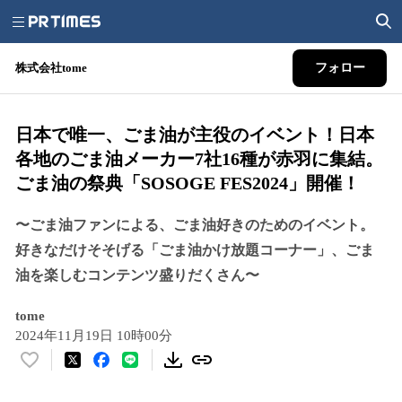
株式会社tome
フォロー
日本で唯一、ごま油が主役のイベント！日本
各地のごま油メーカー7社16種が赤羽に集結。
ごま油の祭典「SOSOGE FES2024」開催！
〜ごま油ファンによる、ごま油好きのためのイベント。
好きなだけそそげる「ごま油かけ放題コーナー」、ごま
油を楽しむコンテンツ盛りだくさん〜
tome
2024年11月19日 10時00分
い
い