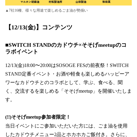
▲7社16種、様々な用途で楽しめるごま油が勢揃い
【12/13(金)】コンテンツ
■SWITCH STANDのカドウチ×そそげmeetupのコ
ラボイベント
12/13(金)18:00〜20:00はSOSOGE FESの前夜祭！SWITCH
STAND定番イベント・お酒や軽食も楽しめるハッピーア
ワーなカドウチとのコラボとして、学ぶ、食べる、聞
く、交流するを楽しめる「そそげmeetup」を開催いたしま
す。
(!!)そそげmeetup参加者限定！
当日イベントにご参加いただいた方には、ごま油を使用
したカドウチメニュー2品とホカホカご飯付き。さらに、