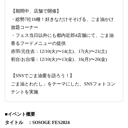
【期間中、店舗で開催】
・総勢7社16種！好きなだけそそげる、ごま油かけ
放題コーナー
・フェス当日以外にも都内近郊4店舗にて、ごま油
香るフードメニューの提供
赤羽/元住吉：12/10(火)〜14(土)、17(火)〜21(土)
初台/お台場：12/10(火)〜13(金)、16(月)〜20(金)
【SNSでごま油愛を語ろう！】
ごま油とわたし」をテーマにした、SNSフォトコン
テントを実施
■イベント概要
タイトル ：SOSOGE FES2024