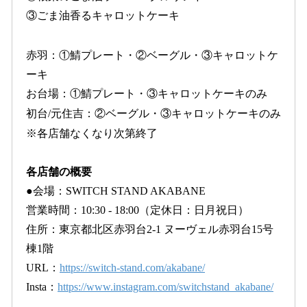
③ごま油香るキャロットケーキ
赤羽：①鯖プレート・②ベーグル・③キャロットケ
ーキ
お台場：①鯖プレート・③キャロットケーキのみ
初台/元住吉：②ベーグル・③キャロットケーキのみ
※各店舗なくなり次第終了
各店舗の概要
●会場：SWITCH STAND AKABANE
営業時間：10:30 - 18:00（定休日：日月祝日）
住所：東京都北区赤羽台2-1 ヌーヴェル赤羽台15号
棟1階
URL：
https://switch-stand.com/akabane/
Insta：
https://www.instagram.com/switchstand_akabane/