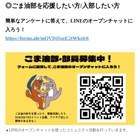
◎ごま油部を応援したい方/入部したい方
簡単なアンケートに答えて、LINEのオープンチャットに
入ろう！
https://forms.gle/mQVDjSozE2tWkziv6
▲LINEのオープンチャットを使ったコミュニティ活動を行っていきます。