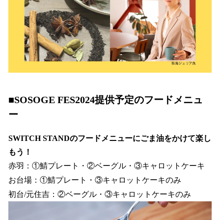
■SOSOGE FES2024提供予定のフードメニュ
ー
SWITCH STANDのフードメニューにごま油をかけて楽し
もう！
赤羽：①鯖プレート・②ベーグル・③キャロットケーキ
お台場：①鯖プレート・③キャロットケーキのみ
初台/元住吉：②ベーグル・③キャロットケーキのみ