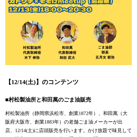
【12/14(土)】のコンテンツ
■村松製油所と和田萬のごま油販売
村松製油所（静岡県浜松市、創業1872年）、和田萬（大
阪府大阪市、創業1883年）の老舗ごま油メーカーが出
店、12/14(土)に店頭販売を行います。かけ放題で味見して