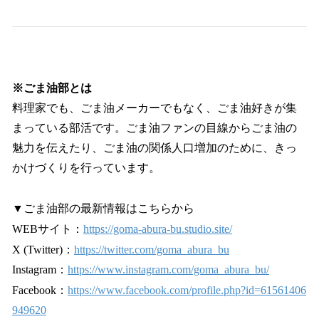
※ごま油部とは
料理家でも、ごま油メーカーでもなく、ごま油好きが集
まっている部活です。ごま油ファンの目線からごま油の
魅力を伝えたり、ごま油の関係人口増加のために、きっ
かけづくりを行っています。
▼ごま油部の最新情報はこちらから
WEBサイト：
https://goma-abura-bu.studio.site/
X (Twitter)：
https://twitter.com/goma_abura_bu
Instagram：
https://www.instagram.com/goma_abura_bu/
Facebook：
https://www.facebook.com/profile.php?id=61561406
949620