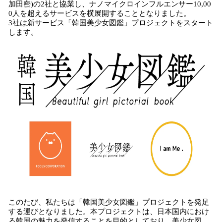
加田密)の2社と協業し、ナノマイクロインフルエンサー10,00
み
0人を超えるサービスを横展開することとなりました。
込
3社は新サービス「韓国美少女図鑑」プロジェクトをスタート
み
します。
中
で
す
このたび、私たちは「韓国美少女図鑑」プロジェクトを発足
する運びとなりました。本プロジェクトは、日本国内におけ
る韓国の魅力を発信することを目的としており、美少女図