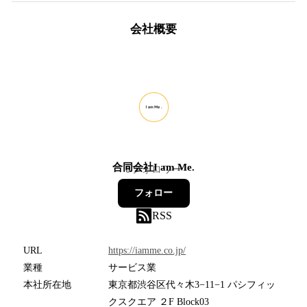
会社概要
合同会社I am Me.
0
フォロワー
フォロー
RSS
URL
https://iamme.co.jp/
業種
サービス業
本社所在地
東京都渋谷区代々木3−11−1 パシフィッ
クスクエア ２F Block03