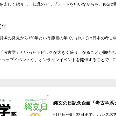
を楽しく紹介し、知識のアップデートを狙いながらも、PRの
周年
森貝塚の発見から150年という節目の年で、ひいては日本の考古学
「考古学」といったトピックが大きく盛り上がることが期待さ
るショップイベントや、オンラインイベントを開催することで、P
縄文の日記念企画「考古学系
6月5日〜6月22日まで。ハンズ名