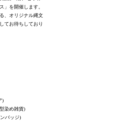
ス」を開催します。
る、オリジナル縄文
してお待ちしており
)
R(型染め雑貨)
(ピンバッジ)