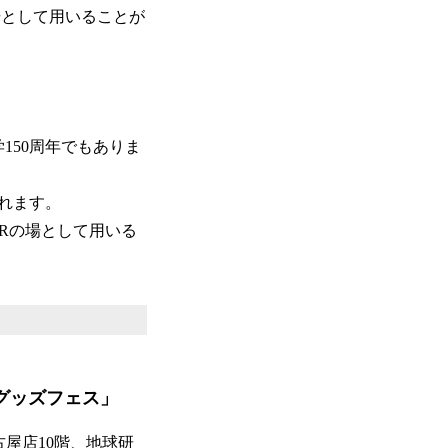
場として用いることが
150周年でもありま
れます。
Rの場として用いる
グッズフェス」
古屋店10階、地球研