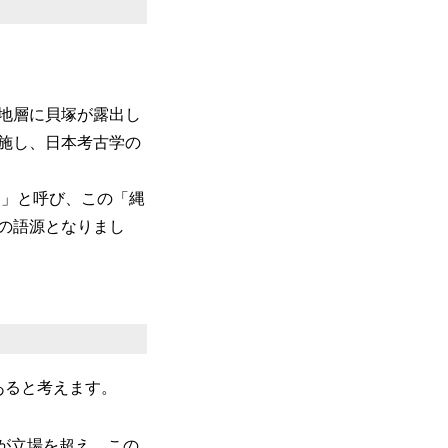
の地層に貝塚が露出し
施し、日本考古学の
土器）」と呼び、この「縄
の語源となりまし
あると考えます。
が立場を超え、この