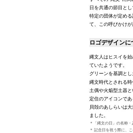
日を共通の節目とし
特定の団体が定める
て、この呼びかけが
ロゴデザインに
縄文人はヒスイを始
ていたようです。
グリーンを基調とし
縄文時代とされる時
土偶や火焔型土器と
定住のアイコンであ
貝殻のあしらいは大
ました。
＊「縄文の日」の名称・
＊ 記念日を祝う際に、