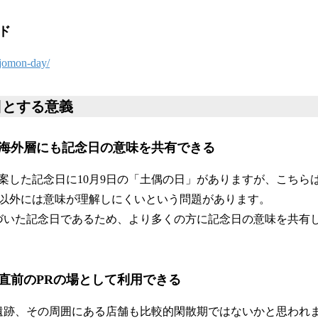
ド
/jomon-day/
日とする意義
海外層にも記念日の意味を共有できる
案した記念日に10月9日の「土偶の日」がありますが、こちら
以外には意味が理解しにくいという問題があります。
基づいた記念日であるため、より多くの方に記念日の意味を共有
直前のPRの場として利用できる
遺跡、その周囲にある店舗も比較的閑散期ではないかと思われ