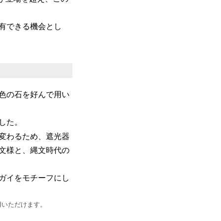
有できる機会とし
色の石を好んで用い
した。
変わるため、遮光器
文様と、縄文時代の
ガイをモチーフにし
用いただけます。