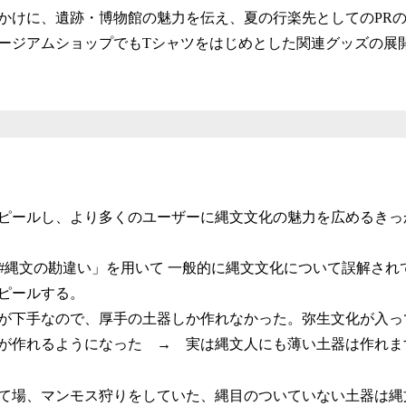
かけに、遺跡・博物館の魅力を伝え、夏の行楽先としてのPR
ージアムショップでもTシャツをはじめとした関連グッズの展
ピールし、より多くのユーザーに縄文文化の魅力を広めるきっ
#縄文の勘違い」を用いて 一般的に縄文文化について誤解され
ピールする。
が下手なので、厚手の土器しか作れなかった。弥生文化が入っ
が作れるようになった → 実は縄文人にも薄い土器は作れます
て場、マンモス狩りをしていた、縄目のついていない土器は縄