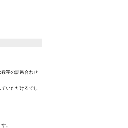
は数字の語呂合わせ
していただけるでし
ます。