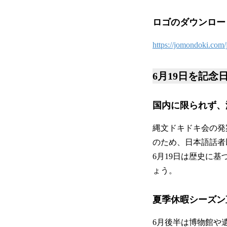
ロゴのダウンロー
https://jomondoki.com
6月19日を記念
国内に限られず、
縄文ドキドキ会の発
のため、日本語話者
6月19日は歴史に
ょう。
夏季休暇シーズン
6月後半は博物館や