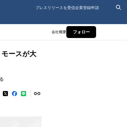
プレスリリースを受信
企業登録申請
会社概要
フォロー
・モースが大
る