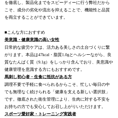
を徹底し、製品化までをスピーディーに行う弊社だから
こそ、成分の劣化や流出を抑えることで、機能性と品質
を両立することができています。
■こんな方におすすめ
美意識・健康意識の高い女性
日常的な疲労ケアは、活力ある美しさの土台づくりに繋
がります。本品は47kcal・脂質1.0gとヘルシーながら、良
質なたんぱく質（9.1g）をしっかり含んでおり、美意識や
健康管理を意識する方にもおすすめです。
馬刺し初心者・生食に抵抗がある方
調理不要で手軽に食べられるからこそ、忙しい毎日の中
でも無理なく続けられる「健康を支える新しい選択肢」
です。徹底された衛生管理により、生肉に対する不安を
お持ちの方でも安心してお召し上がりいただけます。
スポーツ愛好家・トレーニング実践者