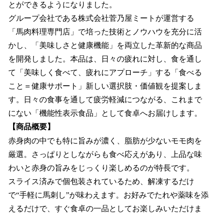
とができるようになりました。
グループ会社である株式会社菅乃屋ミートが運営する
「馬肉料理専門店」で培った技術とノウハウを充分に活
かし、「美味しさと健康機能」を両立した革新的な商品
を開発しました。本品は、日々の疲れに対し、食を通し
て「美味しく食べて、疲れにアプローチ」する「食べる
こと＝健康サポート」新しい選択肢・価値観を提案しま
す。日々の食事を通して疲労軽減につながる、これまで
にない「機能性表示食品」として食卓へお届けします。
【商品概要】
赤身肉の中でも特に旨みが濃く、脂肪が少ないモモ肉を
厳選。さっぱりとしながらも食べ応えがあり、上品な味
わいと赤身の旨みをじっくり楽しめるのが特長です。
スライス済みで個包装されているため、解凍するだけ
で“手軽に馬刺し”が味わえます。お好みでたれや薬味を添
えるだけで、すぐ食卓の一品としてお楽しみいただけま