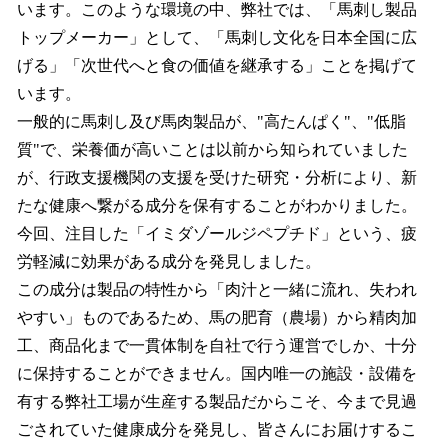
います。このような環境の中、弊社では、「馬刺し製品
トップメーカー」として、「馬刺し文化を日本全国に広
げる」「次世代へと食の価値を継承する」ことを掲げて
います。
一般的に馬刺し及び馬肉製品が、"高たんぱく"、"低脂
質"で、栄養価が高いことは以前から知られていました
が、行政支援機関の支援を受けた研究・分析により、新
たな健康へ繋がる成分を保有することがわかりました。
今回、注目した「イミダゾールジペプチド」という、疲
労軽減に効果がある成分を発見しました。
この成分は製品の特性から「肉汁と一緒に流れ、失われ
やすい」ものであるため、馬の肥育（農場）から精肉加
工、商品化まで一貫体制を自社で行う運営でしか、十分
に保持することができません。国内唯一の施設・設備を
有する弊社工場が生産する製品だからこそ、今まで見過
ごされていた健康成分を発見し、皆さんにお届けするこ