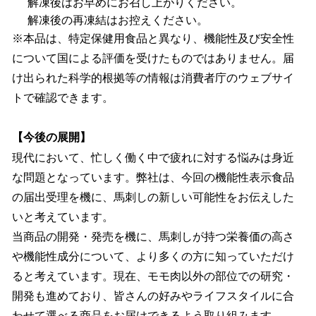
解凍後はお早めにお召し上がりください。
解凍後の再凍結はお控えください。
※本品は、特定保健用食品と異なり、機能性及び安全性
について国による評価を受けたものではありません。届
け出られた科学的根拠等の情報は消費者庁のウェブサイ
トで確認できます。
【今後の展開】
現代において、忙しく働く中で疲れに対する悩みは身近
な問題となっています。弊社は、今回の機能性表示食品
の届出受理を機に、馬刺しの新しい可能性をお伝えした
いと考えています。
当商品の開発・発売を機に、馬刺しが持つ栄養価の高さ
や機能性成分について、より多くの方に知っていただけ
ると考えています。現在、モモ肉以外の部位での研究・
開発も進めており、皆さんの好みやライフスタイルに合
わせて選べる商品をお届けできるよう取り組みます。