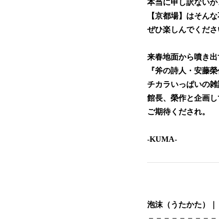
本当に申し訳ないか
【京都場】はそんな
ぜひ楽しんでくださ
来春地面から噴き出
『斧の詩人・安藤榮
チカラいっぱいの雑
館長、榮作と企画し
ご期待くだされ
-KUMA-
泡沫（うたかた）｜ 
＝＝＝＝＝＝＝＝＝