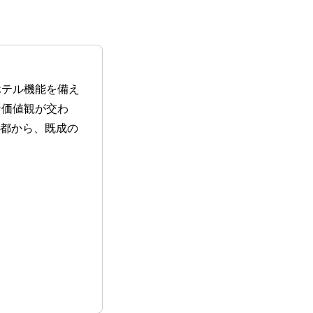
ホテル機能を備え
な価値観が交わ
京都から、既成の