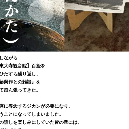
しながら
東大寺観音院】百盌を
ひたすら繰り返し、
藤榮作との雑談』を
て踏ん張ってきた。
療に専念するジカンが必要になり、
うことになってしまいました。
の話しを楽しみにしていた皆の衆には、