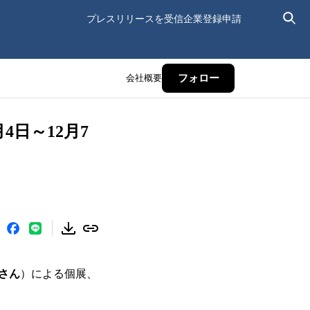
プレスリリースを受信
企業登録申請
会社概要
フォロー
4日～12月7
さん
）による個展、