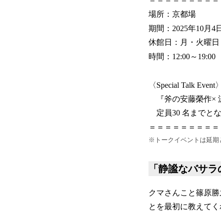
場所：京都場
期間：2025年10月
休館日：月・火曜日
時間：12:00～19:00
〈Special Talk Event
『斧の安藤榮作× 
定員30 名までと
＝＝＝＝＝＝＝＝＝
※トークイベントは延期
「静謐なバサラ
クマさんこと篠原勝
とを最初に教えてく