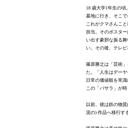
18 歳大学1年生
墓地に行き、そこで
これがクマさんこと
担当。そのポスター
い出す豪胆な振る舞
い。その後、テレビ
篠原勝之は「芸術」
た。「人生はデーヤ
日常の価値観を常識
この「バサラ」が時
以前、彼は鉄の物質
泥の) 作品へ移行す