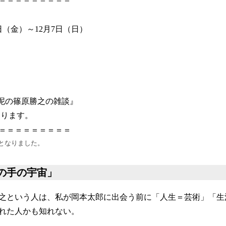
4日（金）～12月7日（日）
〉
泥の篠原勝之の雑談』
なります。
＝＝＝＝＝＝＝＝＝
となりました。
の手の宇宙」
之という人は、私が岡本太郎に出会う前に「人生＝芸術」「生
れた人かも知れない。