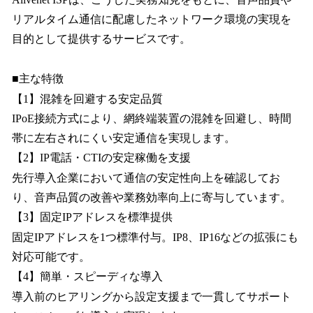
リアルタイム通信に配慮したネットワーク環境の実現を
目的として提供するサービスです。
■主な特徴
【1】混雑を回避する安定品質
IPoE接続方式により、網終端装置の混雑を回避し、時間
帯に左右されにくい安定通信を実現します。
【2】IP電話・CTIの安定稼働を支援
先行導入企業において通信の安定性向上を確認してお
り、音声品質の改善や業務効率向上に寄与しています。
【3】固定IPアドレスを標準提供
固定IPアドレスを1つ標準付与。IP8、IP16などの拡張にも
対応可能です。
【4】簡単・スピーディな導入
導入前のヒアリングから設定支援まで一貫してサポート