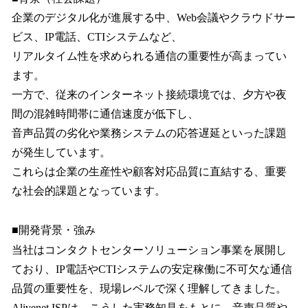
企業のデジタル化が進展する中、Web会議やクラウドサー
ビス、IP電話、CTIシステムなど、
リアルタイム性を求められる通信の重要性が高まってい
ます。
一方で、従来のインターネット接続環境では、夕方や夜
間の混雑時間帯に通信速度が低下し、
音声品質の劣化や業務システムの応答遅延といった課題
が発生しています。
これらは企業の生産性や顧客対応品質に直結する、重要
な社会的課題となっています。
■開発背景・強み
当社はコンタクトセンターソリューション事業を展開し
ており、IP電話やCTIシステムの安定稼働に不可欠な通信
品質の重要性を、現場レベルで深く理解してきました。
Alivenet ISPは、こうした実務知見をもとに、音声品質や