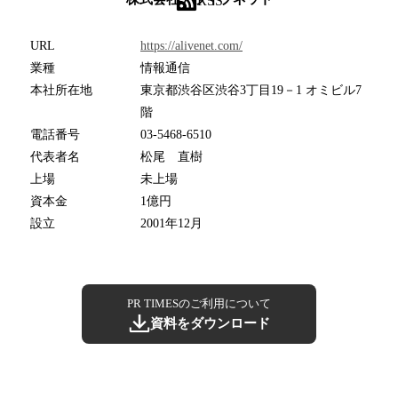
RSS
URL
https://alivenet.com/
業種
情報通信
本社所在地
東京都渋谷区渋谷3丁目19－1 オミビル7
階
電話番号
03-5468-6510
代表者名
松尾 直樹
上場
未上場
資本金
1億円
設立
2001年12月
PR TIMESのご利用について
資料をダウンロード