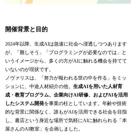
開催背景と目的
2024年以降、生成AIは急速に社会へ浸透しつつあります
が、「難しそう」「プログラミングが必要なのでは」と
いうイメージから、多くの方がAIに触れる機会を持てて
いないのが現状です。
ノヴァリスは、「努力が報われる世の中を作る」をミッ
ションに、中途人材紹介の他、
生成AIを用いた人材育
成・教育プログラム、企業向けAI研修、およびAIを活用
したシステム開発
を事業の柱としています。年齢や技術
的な背景に関係なく、誰もがAIを活用できる社会を目指
し、書店という身近な場所で気軽にAIに触れられる「本
屋さんのAI教室」を企画しました。