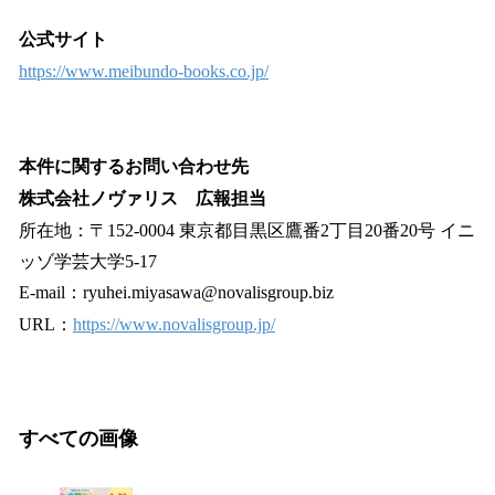
公式サイト
https://www.meibundo-books.co.jp/
本件に関するお問い合わせ先
株式会社ノヴァリス 広報担当
所在地：〒152-0004 東京都目黒区鷹番2丁目20番20号 イニ
ッゾ学芸大学5-17
E-mail：ryuhei.miyasawa@novalisgroup.biz
URL：
https://www.novalisgroup.jp/
すべての画像