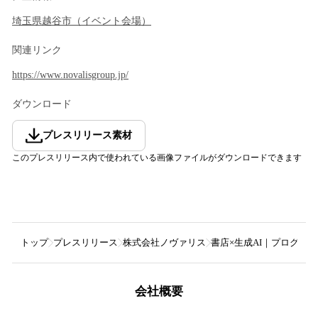
埼玉県
越谷市
（
イベント会場
）
関連リンク
https://www.novalisgroup.jp/
ダウンロード
プレスリリース素材
このプレスリリース内で使われている画像ファイルがダウンロードできます
トップ
プレスリリース
株式会社ノヴァリス
書店×生成AI｜プログラ
会社概要