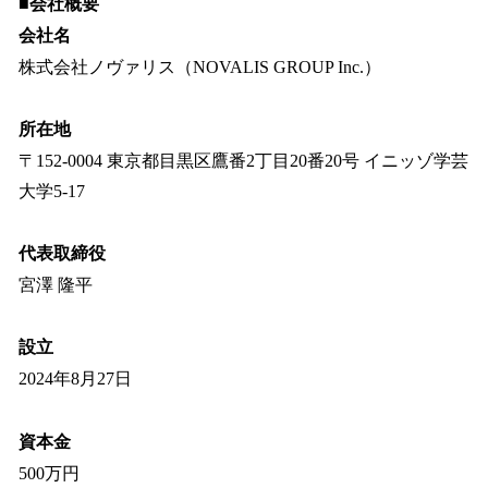
■会社概要
会社名
株式会社ノヴァリス（NOVALIS GROUP Inc.）
所在地
〒152-0004 東京都目黒区鷹番2丁目20番20号 イニッゾ学芸
大学5-17
代表取締役
宮澤 隆平
設立
2024年8月27日
資本金
500万円