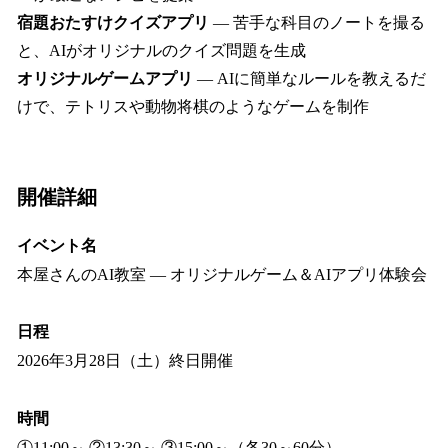
宿題おたすけクイズアプリ
― 苦手な科目のノートを撮る
と、AIがオリジナルのクイズ問題を生成
オリジナルゲームアプリ
― AIに簡単なルールを教えるだ
けで、テトリスや動物将棋のようなゲームを制作
開催詳細
イベント名
本屋さんのAI教室 ― オリジナルゲーム＆AIアプリ体験会
日程
2026年3月28日（土）終日開催
時間
①11:00～ ②13:30～ ③15:00～（各30～60分）