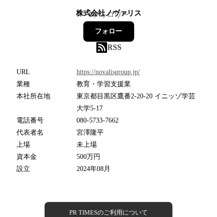
株式会社ノヴァリス
0
フォロワー
フォロー
RSS
URL
https://novalisgroup.jp/
業種
教育・学習支援業
本社所在地
東京都目黒区鷹番2-20-20 イニッゾ学芸
大学5-17
電話番号
080-5733-7662
代表者名
宮澤隆平
上場
未上場
資本金
500万円
設立
2024年08月
PR TIMESのご利用について