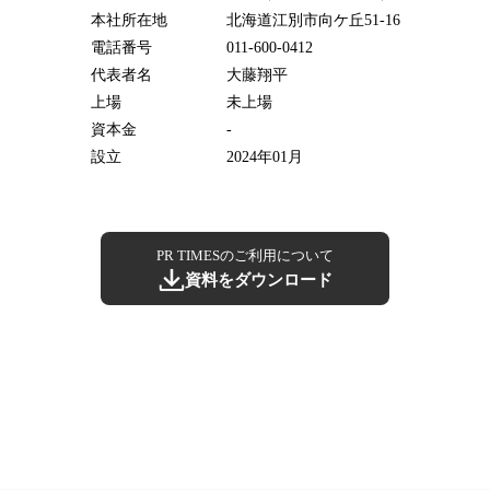
本社所在地
北海道江別市向ケ丘51-16
電話番号
011-600-0412
代表者名
大藤翔平
上場
未上場
資本金
-
設立
2024年01月
PR TIMESのご利用について
資料をダウンロード