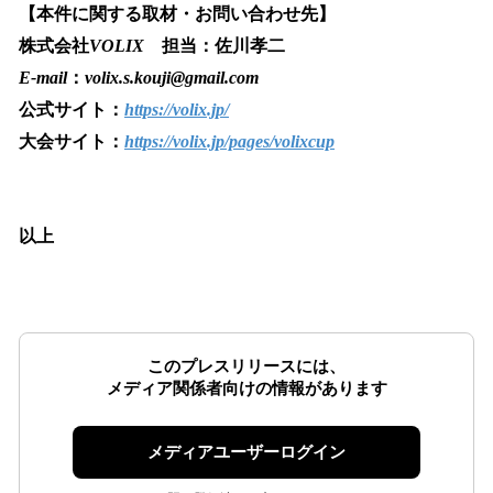
【本件に関する取材・お問い合わせ先】
株式会社
VOLIX
担当：佐川孝二
E-mail
：
volix.s.kouji@gmail.com
公式サイト：
https://volix.jp/
大会サイト：
https://volix.jp/pages/volixcup
以上
このプレスリリースには、
メディア関係者向けの情報があります
メディアユーザーログイン