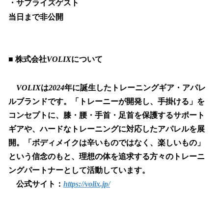
・サプライズゲスト
当日まで非公開
■
株式会社
VOLIX
について
VOLIX
は
2024
年に誕生したトレーニングギア・アパレ
ルブランドです。「トレーニーが開発し、手掛ける」を
コンセプトに、膝・腰・手首・足首を保護するサポート
ギアや、ハードなトレーニングに対応したアパレルを展
開。「ボディメイクは辛いものではなく、楽しいもの」
という信念のもと、理想の体を追求する方々のトレーニ
ングパートナーとして活動しています。
公式サイト：
https://volix.jp/