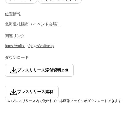
位置情報
北海道
札幌市
（
イベント会場
）
関連リンク
https://volix.jp/pages/volixcup
ダウンロード
プレスリリース添付資料
.
pdf
プレスリリース素材
このプレスリリース内で使われている画像ファイルがダウンロードできます