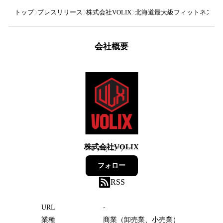
トップ
プレスリリース
株式会社VOLIX
北海道最大級フィットネス大会「V
会社概要
株式会社VOLIX
0
フォロワー
フォロー
RSS
URL
-
業種
商業（卸売業、小売業）