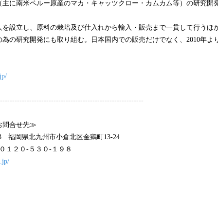
品（主に南米ペルー原産のマカ・キャッツクロー・カムカム等）の研究開
人を設立し、原料の栽培及び仕入れから輸入・販売まで一貫して行うほ
為の研究開発にも取り組む。日本国内での販売だけでなく、2010年よ
jp/
-----------------------------------------------------------
お問合せ先≫
43 福岡県北九州市小倉北区金鶏町13-24
 ０１２０-５３０-１９８
.jp/