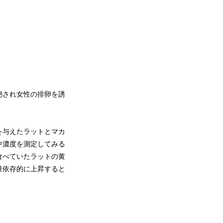
泌され女性の排卵を誘
を与えたラットとマカ
中濃度を測定してみる
食べていたラットの黄
量依存的に上昇すると