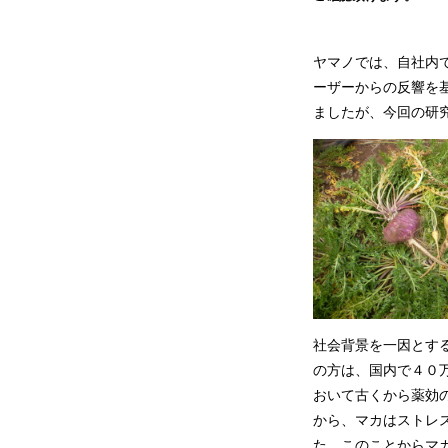
ヤマノでは、自社内
ーザーからの反響を
ましたが、今回の研
社会背景を一因とす
の方は、国内で４０
おいて古くから薬効
から、マカはストレ
た。このことからマ