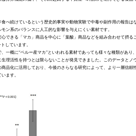
年食べ続けているという歴史的事実や動物実験で中毒や副作用の報告は
ルモン系のバランスに人工的な影響を与えにくい素材です。
安心できる「マカ」商品を中心に「葉酸」商品などを組み合わせて摂る
ートしています。
で、一概に“ペルー産マカ”といわれる素材であっても様々な種類があり
じ生理活性を持つとは限らないことが発見できました。このデータとノ
の商品化に活用しており、今後のさらなる研究によって、より一層信頼
ています。