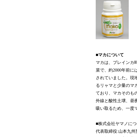
■マカについて
マカは、プレインカ時
菜で、約2000年前
されていました。現
るリャマと少量のマ
ており、マカそのもの
外線と酸性土壌、昼
吸い取るため、一度
■株式会社ヤマノにつ
代表取締役:山本九州