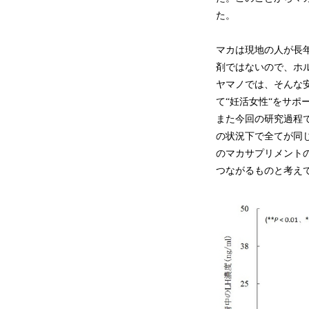
た。
マカは現地の人が長
剤ではないので、ホ
ヤマノでは、そんな
て“妊活女性“をサポ
また今回の研究過程
の状況下で全てが同
のマカサプリメント
つながるものと考え