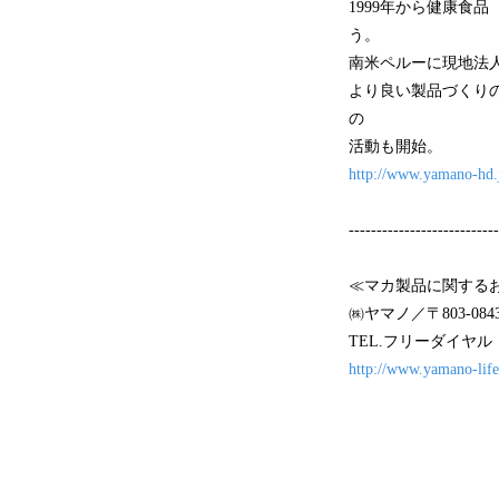
1999年から健康食
う。
南米ペルーに現地法
より良い製品づくりの
の
活動も開始。
http://www.yamano-hd.
---------------------------
≪マカ製品に関する
㈱ヤマノ／〒803-08
TEL.フリーダイヤル
http://www.yamano-life