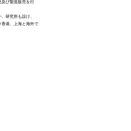
発及び製造販売を行
か、研究所も設け、
り香港、上海と海外で