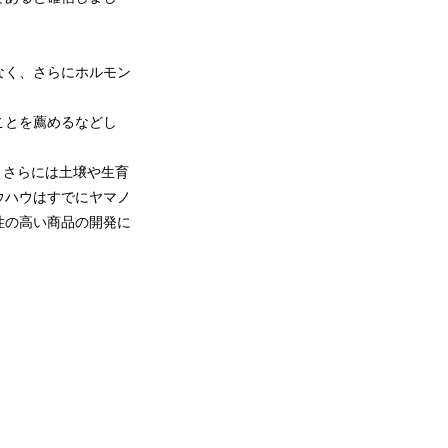
なく、さらにホルモン
ことを薦めるなどし
、さらには土壌や生育
ウハウはすでにヤマノ
性の高い商品の開発に