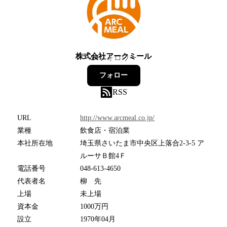
株式会社アークミール
24
フォロワー
フォロー
RSS
URL
http://www.arcmeal.co.jp/
業種
飲食店・宿泊業
本社所在地
埼玉県さいたま市中央区上落合2-3-5 ア
ルーサＢ館4Ｆ
電話番号
048-613-4650
代表者名
柳 先
上場
未上場
資本金
1000万円
設立
1970年04月