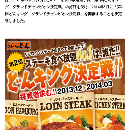
を
グ グランドチャンピオン決定戦」の好評を受け、2014年5月に「第2
読
回どんキング グランドチャンピオン決定戦」を開催することを決定
み
致しました。
込
み
中
で
す