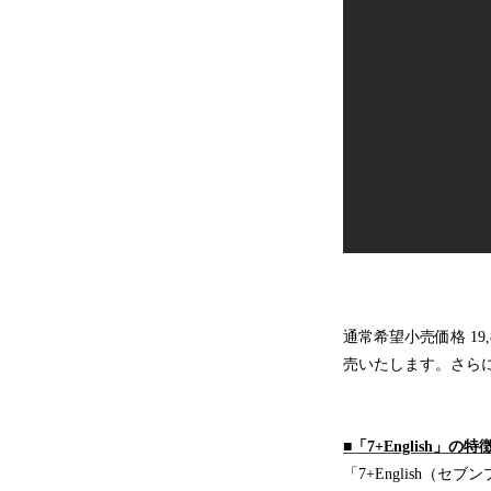
通常希望小売価格 1
売いたします。さらに
■「7+English」の特
「7+English