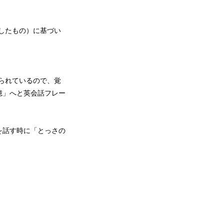
したもの）に基づい
られているので、覚
憶」へと英会話フレー
を話す時に「とっさの