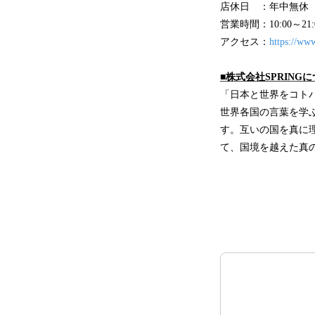
店休日 ：年中無休
営業時間：10:00～21:
アクセス：
https://ww
■株式会社SPRING
「日本と世界をコト
世界各国の言葉を学
す。互いの国を真に
て、国境を越えた真