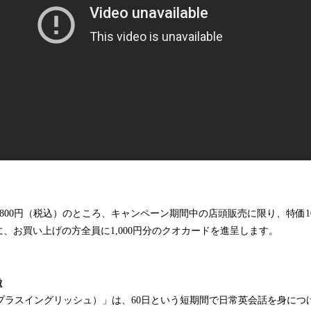
9,800円（税込）のところ、キャンペーン期間中の店頭販売に限り、特価10
、お買い上げの方全員に1,000円分のクオカードを進呈します。
徴
（セブンプラスイングリッシュ）」は、60日という短期間で日常英会話を身に