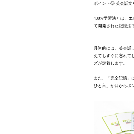
ポイント③ 英会話文
400%学習法とは
て開発された記憶法で、
具体的には、英会話
えてもすぐに忘れて
ズが定着します。
また、「完全記憶」
ひと言」が口からポ