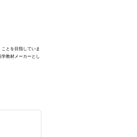
くことを目指していま
語学教材メーカーとし