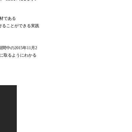
教材である
つけることができる実践
中の2015年11月2
手に取るようにわかる