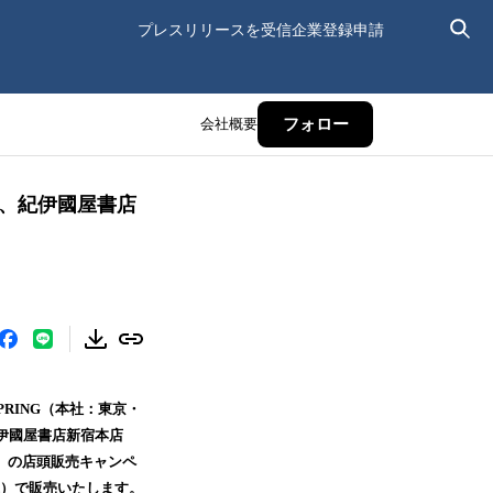
プレスリリースを受信
企業登録申請
会社概要
フォロー
」、紀伊國屋書店
RING（本社：東京・
紀伊國屋書店新宿本店
）」の店頭販売キャンペ
税込）で販売いたします。