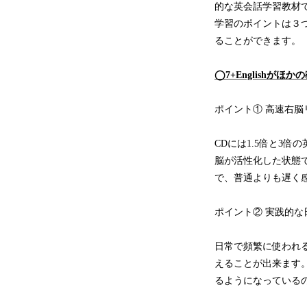
的な英会話学習教材
学習のポイントは３
ることができます。
◯7+Englishが
ポイント① 高速右脳
CDには1.5倍と3
脳が活性化した状態
で、普通よりも遅く
ポイント② 実践的な
日常で頻繁に使われる
えることが出来ます
るようになっている