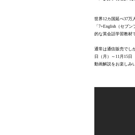
世界12カ国延べ37
「7+English
的な英会話学習教材
通常は通信販売でしか購
日（月）～11月15
動画解説をお楽しみ