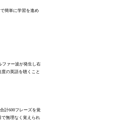
けで簡単に学習を進め
アルファー波が発生し右
速度の英語を聴くこと
合計600フレーズを覚
日で無理なく覚えられ