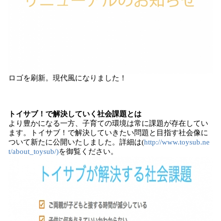
ロゴを刷新。現代風になりました！
トイサブ！で解決していく社会課題とは
より豊かになる一方、子育ての環境は常に課題が存在してい
ます。トイサブ！で解決していきたい問題と目指す社会像に
ついて新たに公開いたしました。詳細は(
http://www.toysub.ne
t/about_toysub/)
を御覧ください。