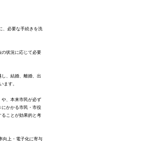
に、必要な手続きを洗
族の状況に応じて必要
越し、結婚、離婚、出
います。
」や、本来市民が必ず
きにかかる市民・市役
することが効果的と考
率向上・電子化に寄与