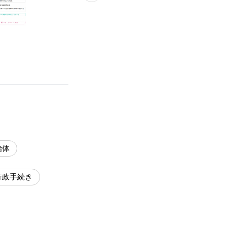
治体
行政手続き