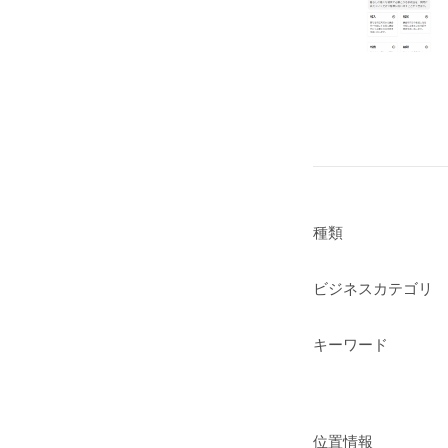
種類
ビジネスカテゴリ
キーワード
位置情報