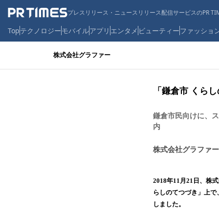
プレスリリース・ニュースリリース配信サービスのPR TIM
Top
テクノロジー
モバイル
アプリ
エンタメ
ビューティー
ファッショ
株式会社グラファー
「鎌倉市 くら
鎌倉市民向けに、ス
内
株式会社グラファー
2018年11月21日
らしのてつづき」上で、
しました。