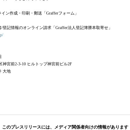
イン作成・印刷・郵送「Grafferフォーム」
/登記情報のオンライン請求「Graffer法人登記簿謄本取寄せ」
jp/
日
神宮前2-3-10 ヒルトップ神宮前ビル2F
井 大地
このプレスリリースには、
メディア関係者向けの情報があります