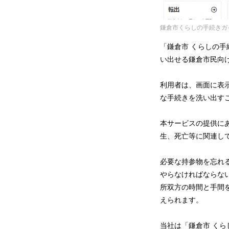
鎌倉市くらしの手続きガ
「鎌倉市 くらしの
い出せる鎌倉市民向
利用者は、画面に表
な手続きを洗い出す
本サービスの提供に
生、死亡等に関連し
必要な持参物を忘れ
やらなければならな
所双方の時間と手間
えられます。
当社は「鎌倉市 く