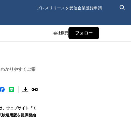
プレスリリースを受信
企業登録申請
会社概要
フォロー
をわかりやすくご案
）は、ウェブサイト「く
試験運用版を提供開始