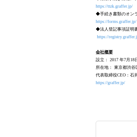
https://ttzk.graffer.jp/
◆手続き書類のオンラ
https://forms.graffer.jp/
◆法人登記事項証明書
https://registry.graffer.
会社概要
設立： 2017 年7月18
所在地： 東京都渋谷区
代表取締役CEO：石
https://graffer.jp/