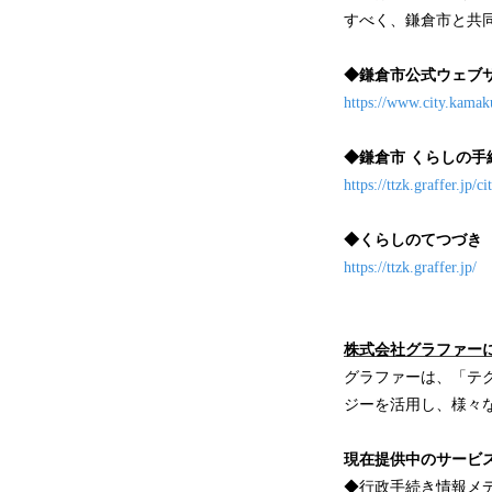
すべく、鎌倉市と共
◆鎌倉市公式ウェブ
https://www.city.kamak
◆鎌倉市 くらしの手
https://ttzk.graffer.jp/
◆くらしのてつづき
https://ttzk.graffer.jp/
株式会社グラファー
グラファーは、「テ
ジーを活用し、様々
現在提供中のサービ
◆行政手続き情報メ