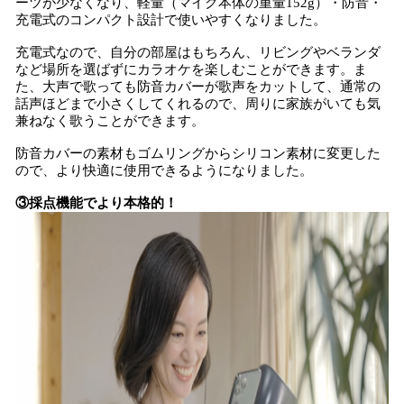
ーツが少なくなり、軽量（マイク本体の重量152g）・防音・
充電式のコンパクト設計で使いやすくなりました。
充電式なので、自分の部屋はもちろん、リビングやベランダ
など場所を選ばずにカラオケを楽しむことができます。ま
た、大声で歌っても防音カバーが歌声をカットして、通常の
話声ほどまで小さくしてくれるので、周りに家族がいても気
兼ねなく歌うことができます。
防音カバーの素材もゴムリングからシリコン素材に変更した
ので、より快適に使用できるようになりました。
③採点機能でより本格的！