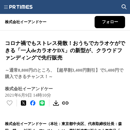
株式会社イーアンドケー
フォロー
コロナ禍でもストレス発散！おうちでカラオケがで
きる「一人deカラオケDX」の新型が、クラウドフ
ァンディングで先行販売
～通常8,800円のところ、【超早割3,400円割引】で5,400円で
購入できるチャンス！～
株式会社イーアンドケー
2021年6月9日 14時10分
い
い
ね
！
株式会社イーアンドケー（本社：東京都中央区、代表取締役社長：森