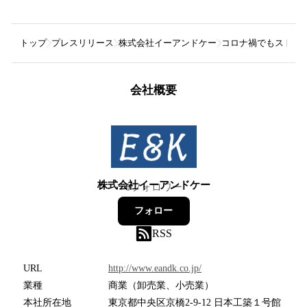
トップ
プレスリリース
株式会社イーアンドケー
コロナ禍でもストレ
会社概要
株式会社イーアンドケー
0
フォロワー
フォロー
RSS
URL
http://www.eandk.co.jp/
業種
商業（卸売業、小売業）
本社所在地
東京都中央区京橋2-9-12 日本工築１号館