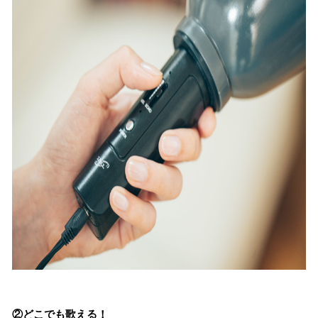
②どこでも歌える！