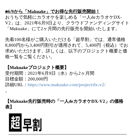
■6/9から「Makuake」でお得な先行販売開始！
おうちで気軽にカラオケを楽しめる「一人deカラオケDX-
V2」は、2021年6月9日より、クラウドファンディングサイト
「Makuake」にて2ヶ月間の先行販売を開始いたします。
先着100名様がご購入いただける「超早割」では、通常価格
8,800円から3,400円割引が適用されて、5,400円（税込）でお
求めいただけます。詳しくは、以下のプロジェクト概要と価
格一覧をご覧ください。
【Makuakeプロジェクト概要】
受付期間：2021年6月9日（水）から2ヶ月間
目標金額：200,000円
詳細URL：
https://www.makuake.com/project/dx-v2/
。
【Makuake先行販売時の「一人deカラオケDX-V2」の価格
表】