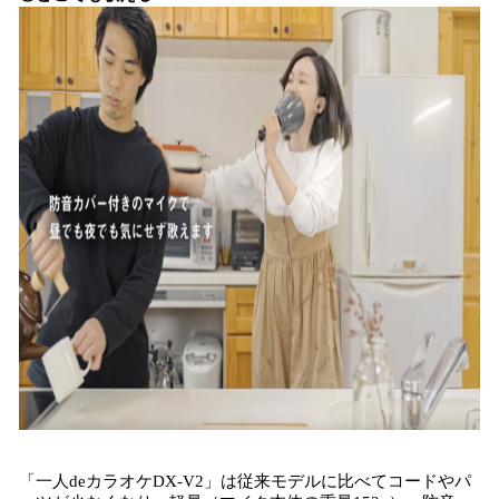
「一人deカラオケDX-V2」は従来モデルに比べてコードやパ