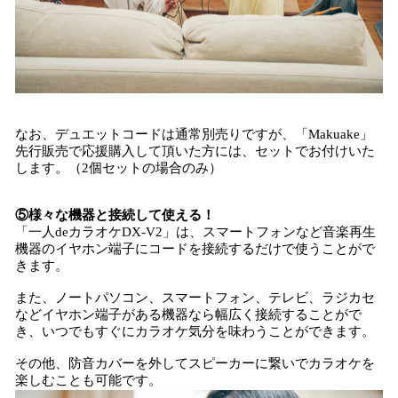
なお、デュエットコードは通常別売りですが、「Makuake」
先行販売で応援購入して頂いた方には、セットでお付けいた
します。（2個セットの場合のみ）
⑤様々な機器と接続して使える！
「一人deカラオケDX-V2」は、スマートフォンなど音楽再生
機器のイヤホン端子にコードを接続するだけで使うことがで
きます。
また、ノートパソコン、スマートフォン、テレビ、ラジカセ
などイヤホン端子がある機器なら幅広く接続することがで
き、いつでもすぐにカラオケ気分を味わうことができます。
その他、防音カバーを外してスピーカーに繋いでカラオケを
楽しむことも可能です。