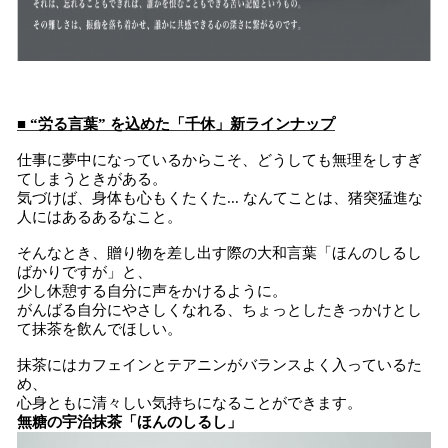
■ “労る言葉” を込めた「千休」新ラインナップ
仕事に夢中になっているからこそ、どうしても無理をしすぎ
てしまうときがある。
気づけば、身体も心もくたくた... なんてことは、猪突猛進な
人にはあるあるなこと。
そんなとき、贈り物を差し出す際の大和言葉「ほんのしるし
ばかりですが」と、
少し休憩する自分に声をかけるように。
がんばる自分にやさしくなれる、ちょっとしたきっかけとし
て抹茶を飲んでほしい。
抹茶にはカフェインとテアニンがバランスよく入っているた
め、
心身ともに清々しい気持ちになることができます。
無糖の宇治抹茶「ほんのしるし」