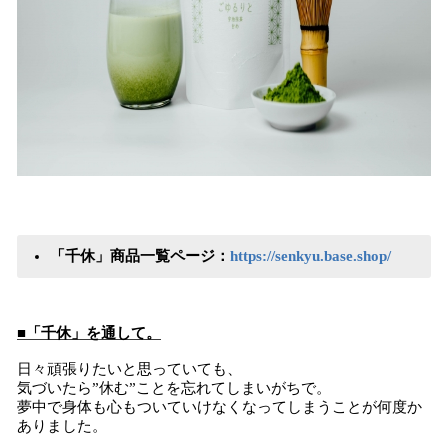
「千休」商品一覧ページ：
https://senkyu.base.shop/
■「千休」を通して。
日々頑張りたいと思っていても、
気づいたら”休む”ことを忘れてしまいがちで。
夢中で身体も心もついていけなくなってしまうことが何度か
ありました。