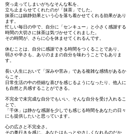
突っ走ってしまいがちなそんな私を、
立ち止まらせてくれたのが「抹茶」でした。
抹茶には鎮静効果という心を落ち着かせてくれる効果があり
ます。
忙しい毎日の中で、自分に「センキュー」と小さく感謝する
時間の大切さに抹茶は気づかせてくれました。
その時間が、さらに心を休ませてくれるんです。
休むことは、自分に感謝できる時間をつくることであり、
弱さや辛さも、ありのままの自分を味わうことでもありま
す。
長い人生において「深みや苦み」である複雑な感情があるか
らこそ、
日常生活の中の些細な喜びを感じるようになったり、他人に
も自然と共感することができる。
不完全で未完成な自分でもいい、そんな自分を受け入れるこ
とで、
「千休」は静かな感謝を少しでも感じる時間をあなたの日々
にも提供したいと思っています。
心の広さと不完全さ。
その奥行きを感じ、あなたはもっとやさしくなれるのだか