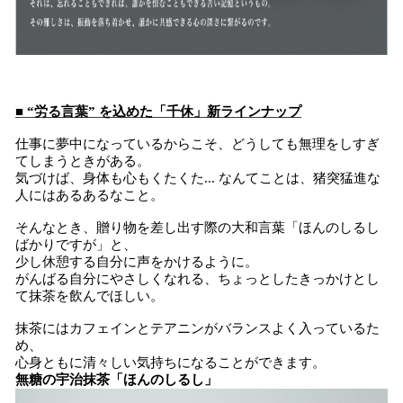
■ “労る言葉” を込めた「千休」新ラインナップ
仕事に夢中になっているからこそ、どうしても無理をしすぎ
てしまうときがある。
気づけば、身体も心もくたくた... なんてことは、猪突猛進な
人にはあるあるなこと。
そんなとき、贈り物を差し出す際の大和言葉「ほんのしるし
ばかりですが」と、
少し休憩する自分に声をかけるように。
がんばる自分にやさしくなれる、ちょっとしたきっかけとし
て抹茶を飲んでほしい。
抹茶にはカフェインとテアニンがバランスよく入っているた
め、
心身ともに清々しい気持ちになることができます。
無糖の宇治抹茶「ほんのしるし」