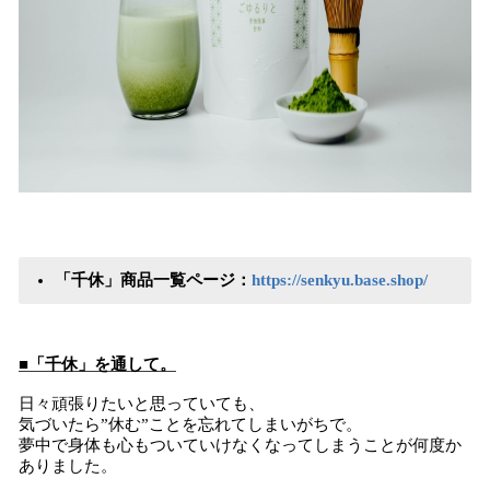
「千休」商品一覧ページ：
https://senkyu.base.shop/
■「千休」を通して。
日々頑張りたいと思っていても、
気づいたら”休む”ことを忘れてしまいがちで。
夢中で身体も心もついていけなくなってしまうことが何度か
ありました。