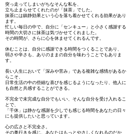
突っ走ってしまいがちなそんな私を、
立ち止まらせてくれたのが「抹茶」でした。
抹茶には鎮静効果という心を落ち着かせてくれる効果があり
ます。
忙しい毎日の中で、自分に「センキュー」と小さく感謝する
時間の大切さに抹茶は気づかせてくれました。
その時間が、さらに心を休ませてくれるんです。
休むことは、自分に感謝できる時間をつくることであり、
弱さや辛さも、ありのままの自分を味わうことでもありま
す。
長い人生において「深みや苦み」である複雑な感情があるか
らこそ、
日常生活の中の些細な喜びを感じるようになったり、他人に
も自然と共感することができる。
不完全で未完成な自分でもいい、そんな自分を受け入れるこ
とで、
「千休」は静かな感謝を少しでも感じる時間をあなたの日々
にも提供したいと思っています。
心の広さと不完全さ。
その奥行きを感じ、あなたはもっとやさしくなれるのだか