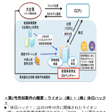
＜第2号売却案件の概要：ライオン（株）×（株）休日ハック
＞
■「休日ハック！」は2019年10月に開催されたライオン