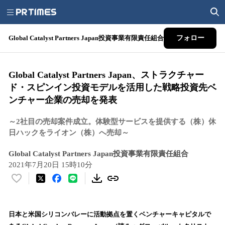
Global Catalyst Partners Japan投資事業有限責任組合
フォロー
Global Catalyst Partners Japan、ストラクチャー
ド・スピンイン投資モデルを活用した戦略投資先ベ
ンチャー企業の売却を発表
～2社目の売却案件成立。体験型サービスを提供する（株）休
日ハックをライオン（株）へ売却～
Global Catalyst Partners Japan投資事業有限責任組合
2021年7月20日 15時10分
い
い
ね
！
日本と米国シリコンバレーに活動拠点を置くベンチャーキャピタルで