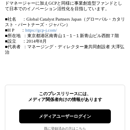
ドマネージャーに加えGCPと同様に事業創造型ファンドとし
て日本でのイノベーション活性化を目指しています。
■社名 ：Global Catalyst Partners Japan（グローバル・カタリ
スト・パートナーズ・ジャパン）
■H P ：
https://gcp-j.com/
■所在地 ：東京都港区南青山１−１−１新青山ビル西館７階
■設立 ：2014年8月
■代表者 ：マネージング・ディレクター兼共同創設者 大澤弘
治
このプレスリリースには、
メディア関係者向けの情報があります
メディアユーザーログイン
既に登録済みの方はこちら