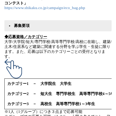
コンテスト」
https://www.shikaku.co.jp/campaign/eco_bag.php
募集要項
◆応募資格／カテゴリー
大学/大学院/短大/専門学校/高等専門学校/高校に在籍し、建築/
土木/住居系など建築に関連する分野を学ぶ学生・生徒に限り
ます。また、応募は以下のカテゴリーごとの受付となりま
す。
カテゴリー1 － 大学院生 大学生
カテゴリー2 － 短大生 専門学校生 高等専門学校4～5年
カテゴリー3 － 高校生 高等専門学校1～3年生
※1人（1グループ）につき３点まで応募可能