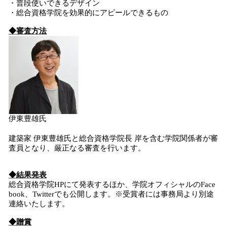
・普段使いできるデザイン
・総合資格学院を効果的にアピールできるもの
◆審査方法
伊東豊雄氏
建築家 伊東豊雄氏と総合資格学院長 岸を含む学院関係者が審
査員となり、厳正なる審査を行います。
◆結果発表
総合資格学院HPにて発表するほか、学院オフィシャルのFace
book、Twitterでも公開します。※受賞者には事務局より別途
連絡いたします。
◆贈賞