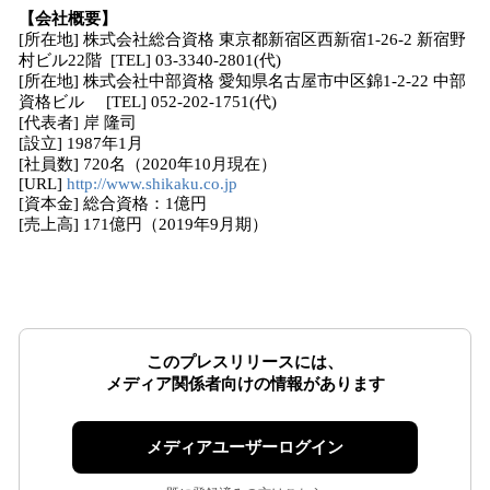
【会社概要】
[所在地] 株式会社総合資格 東京都新宿区西新宿1-26-2 新宿野
村ビル22階 [TEL] 03-3340-2801(代)
[所在地] 株式会社中部資格 愛知県名古屋市中区錦1-2-22 中部
資格ビル [TEL] 052-202-1751(代)
[代表者] 岸 隆司
[設立] 1987年1月
[社員数] 720名（2020年10月現在）
[URL]
http://www.shikaku.co.jp
[資本金] 総合資格：1億円
[売上高] 171億円（2019年9月期）
このプレスリリースには、
メディア関係者向けの情報があります
メディアユーザーログイン