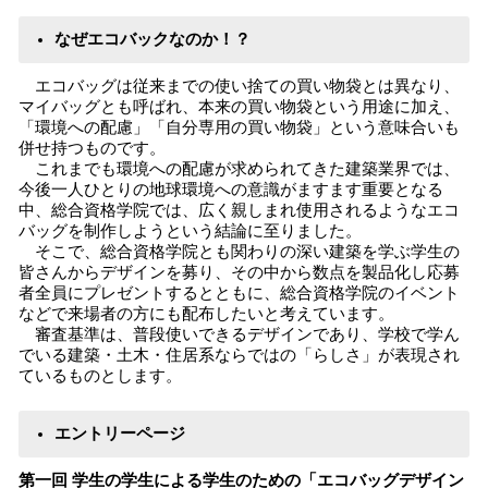
なぜエコバックなのか！？
エコバッグは従来までの使い捨ての買い物袋とは異なり、
マイバッグとも呼ばれ、本来の買い物袋という用途に加え、
「環境への配慮」「自分専用の買い物袋」という意味合いも
併せ持つものです。
これまでも環境への配慮が求められてきた建築業界では、
今後一人ひとりの地球環境への意識がますます重要となる
中、総合資格学院では、広く親しまれ使用されるようなエコ
バッグを制作しようという結論に至りました。
そこで、総合資格学院とも関わりの深い建築を学ぶ学生の
皆さんからデザインを募り、その中から数点を製品化し応募
者全員にプレゼントするとともに、総合資格学院のイベント
などで来場者の方にも配布したいと考えています。
審査基準は、普段使いできるデザインであり、学校で学ん
でいる建築・土木・住居系ならではの「らしさ」が表現され
ているものとします。
エントリーページ
第一回 学生の学生による学生のための「エコバッグデザイン