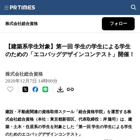
株式会社総合資格
フォロー
【建築系学生対象】第一回 学生の学生による学生
のための「エコバッグデザインコンテスト」開催！
株式会社総合資格
2020年12月7日 14時00分
い
い
ね
！
建設・不動産関連の資格取得スクール「総合資格学院」を運営する株
数
式会社総合資格（本社：東京都新宿区、代表取締役：岸 隆司）は、建
を
築・土木・住居系の学生を対象とした「第一回 学生の学生による学生
読
のためのエコバッグデザインコンテスト」
み