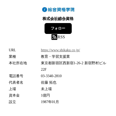
株式会社総合資格
3
フォロワー
フォロー
RSS
URL
https://www.shikaku.co.jp/
業種
教育・学習支援業
本社所在地
東京都新宿区西新宿1-26-2 新宿野村ビル
22F
電話番号
03-3340-2810
代表者名
佐藤 拓也
上場
未上場
資本金
1億円
設立
1987年01月