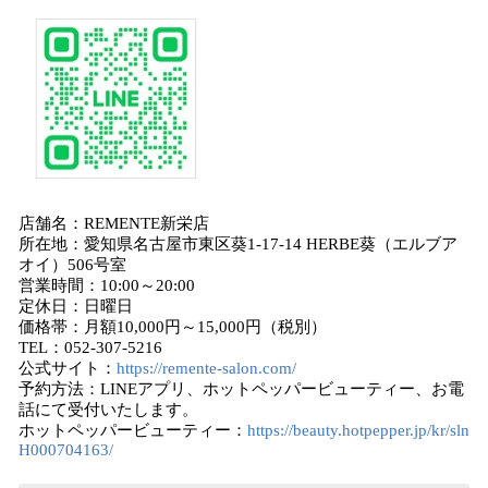
店舗名：REMENTE新栄店
所在地：愛知県名古屋市東区葵1-17-14 HERBE葵（エルブア
オイ）506号室
営業時間：10:00～20:00
定休日：日曜日
価格帯：月額10,000円～15,000円（税別）
TEL：052-307-5216
公式サイト：
https://remente-salon.com/
予約方法：LINEアプリ、ホットペッパービューティー、お電
話にて受付いたします。
ホットペッパービューティー：
https://beauty.hotpepper.jp/kr/sln
H000704163/