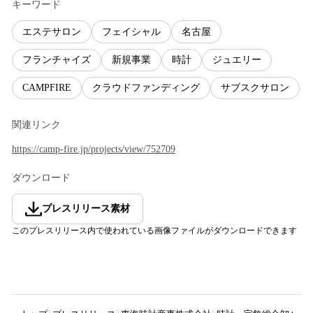
キーワード
エステサロン
フェイシャル
名古屋
フランチャイズ
新規事業
時計
ジュエリー
CAMPFIRE
クラウドファンディング
サブスクサロン
関連リンク
https://camp-fire.jp/projects/view/752709
ダウンロード
プレスリリース素材
このプレスリリース内で使われている画像ファイルがダウンロードできます