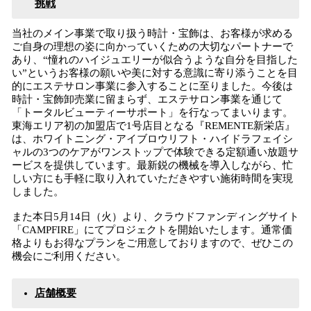
挑戦
当社のメイン事業で取り扱う時計・宝飾は、お客様が求める
ご自身の理想の姿に向かっていくための大切なパートナーで
あり、“憧れのハイジュエリーが似合うような自分を目指した
い”というお客様の願いや美に対する意識に寄り添うことを目
的にエステサロン事業に参入することに至りました。今後は
時計・宝飾卸売業に留まらず、エステサロン事業を通じて
「トータルビューティーサポート」を行なってまいります。
東海エリア初の加盟店で1号店目となる『REMENTE新栄店』
は、ホワイトニング・アイブロウリフト・ハイドラフェイシ
ャルの3つのケアがワンストップで体験できる定額通い放題サ
ービスを提供しています。最新鋭の機械を導入しながら、忙
しい方にも手軽に取り入れていただきやすい施術時間を実現
しました。
また本日5月14日（火）より、クラウドファンディングサイト
「CAMPFIRE」にてプロジェクトを開始いたします。通常価
格よりもお得なプランをご用意しておりますので、ぜひこの
機会にご利用ください。
店舗概要