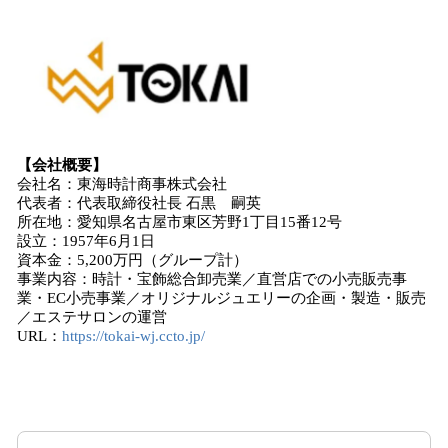
【会社概要】
会社名：東海時計商事株式会社
代表者：代表取締役社長 石黒 嗣英
所在地：愛知県名古屋市東区芳野1丁目15番12号
設立：1957年6月1日
資本金：5,200万円（グループ計）
事業内容：時計・宝飾総合卸売業／直営店での小売販売事
業・EC小売事業／オリジナルジュエリーの企画・製造・販売
／エステサロンの運営
URL：
https://tokai-wj.ccto.jp/