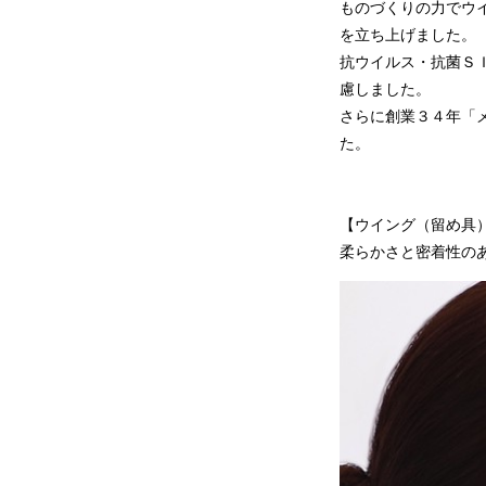
ものづくりの力でウイル
を立ち上げました。
抗ウイルス・抗菌Ｓ
慮しました。
さらに創業３４年「
た。
【ウイング（留め具
柔らかさと密着性の