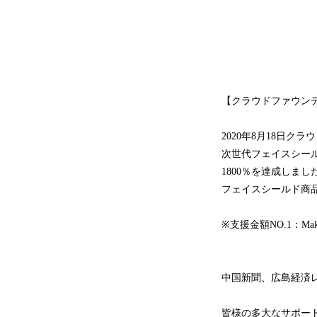
【クラウドファウンディ
2020年8月18日クラ
次世代フェイスシールド
1800％を達成しまし
フェイスシールド商品
※支援金額NO.1：M
中国新聞、広島経済
皆様の多大なサポー