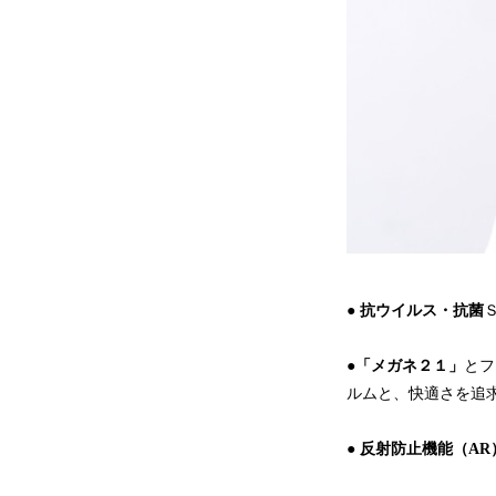
●
抗ウイルス・抗菌
●
「メガネ２１」
とフ
ルムと、快適さを追
●
反射防止機能（AR