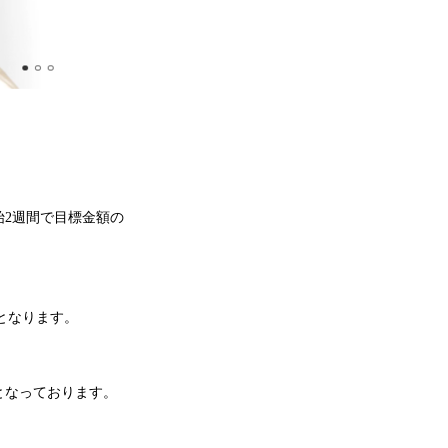
開始2週間で目標金額の
績となります。
となっております。