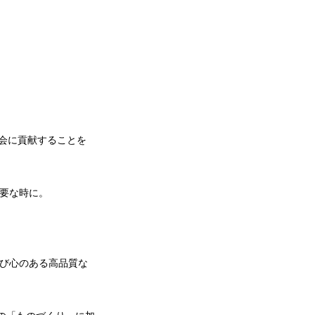
社会に貢献することを
必要な時に。
遊び心のある高品質な