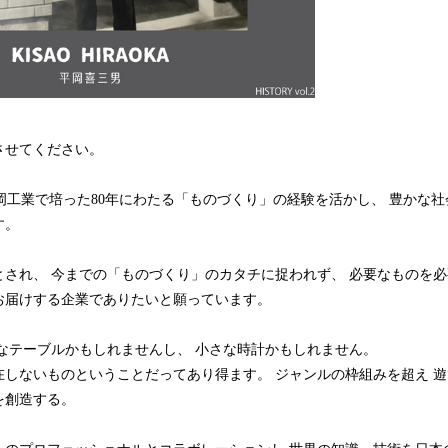
させてください。
平岡工業で培った80年にわたる「ものづくり」の経験を活かし、 豊かな
す。
とされ、 今までの「ものづくり」のカタチに捉われず、 必要なものを
お届けする企業でありたいと願っています。
きなテーブルかもしれませんし、 小さな時計かもしれません。
在しないものということだってあり得ます。 ジャンルの枠組みを超え 
を創造する。