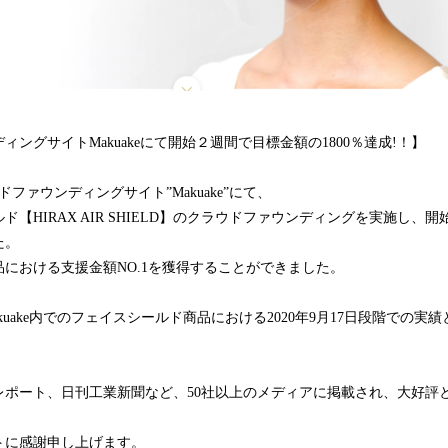
ングサイトMakuakeにて開始２週間で目標金額の1800％達成!！】
ウドファウンディングサイト”Makuake”にて、
【HIRAX AIR SHIELD】のクラウドファウンディングを実施し、
た。
における支援金額NO.1を獲得することができました。
akuake内でのフェイスシールド商品における2020年9月17日段階での実
レポート、日刊工業新聞など、50社以上のメディアに掲載され、大好評
トに感謝申し上げます。