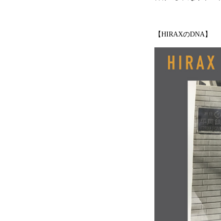
【HIRAXのDNA】