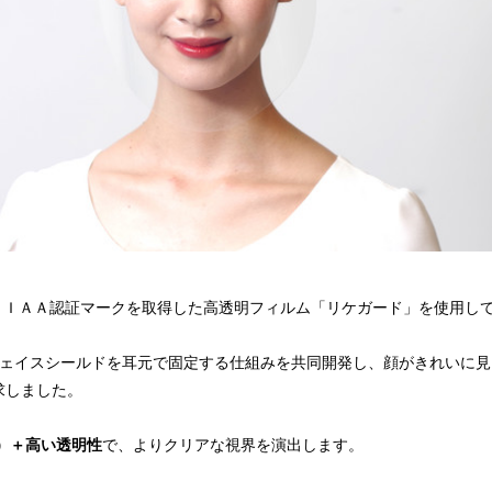
ＳＩＡＡ認証マークを取得した高透明フィルム「リケガード」を使用し
ェイスシールドを耳元で固定する仕組みを共同開発し、顔がきれいに見
求しました。
）＋高い透明性
で、よりクリアな視界を演出します。