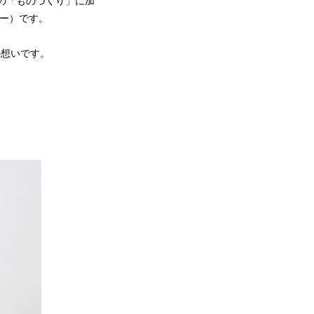
の「ものづくり」に加
ニー）です。
の想いです。