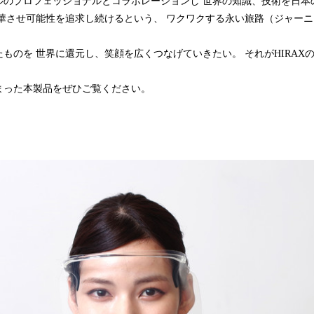
ルのプロフェッショナルとコラボレーションし 世界の知識、技術を日本
昇華させ可能性を追求し続けるという、 ワクワクする永い旅路（ジャー
ものを 世界に還元し、笑顔を広くつなげていきたい。 それがHIRAX
まった本製品をぜひご覧ください。