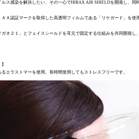
ス感染を解決したい、その一心でHIRAX AIR SHIELDを開発し、同
ＩＡＡ認証マークを取得した高透明フィルムである「リケガード」を使
メガネ２１」とフェイスシールドを耳元で固定する仕組みを共同開発し
）】
あるエラストマーを使用。長時間使用してもストレスフリーです。