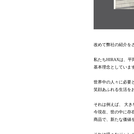
改めて弊社の紹介を
私たちHIRAXは、
基本理念としていま
世界中の人々に必要
笑顔あふれる生活を
それは例えば、 大
今現在、世の中に存
商品で、新たな価値