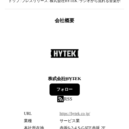
トップ
プレスリリース
株式会社HYTEK
ラジオから流れる音楽が家の
会社概要
株式会社HYTEK
6
フォロワー
フォロー
RSS
URL
https://hytek.co.jp/
業種
サービス業
本社所在地
赤坂6-2-4 S-GATE赤坂 2F