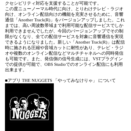
クセシビリティ対応を支援することが可能です。
この度ニューノーマル時代に向け、とりわけテレビ・ラジオ
向け、オンライン配信向けの機能を充実させるために、音響
通信「Another Track(R)」をバージョンアップしました。これ
までは、高い周波数帯域まで利用可能な配信サービスでしか
利用できませんでしたが、今回のバージョンアップでその制
限がなくなり、全ての配信サービスを対象に音響通信を実現
できるようになりました。新しい「Another Track(R)」は配信
時に施される圧縮や音域カットに耐性があり、テレビ・ラジ
オや複数のオンライン配信などマルチチャネルへの同時発信
も可能です。また、発信側の信号生成には、VSTプラグイン
での提供が可能で、OBS Studioでのオンライン配信にも利用
出来ます。
■アプリ THE NUGGETS 「やってみなけりゃ」 について