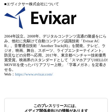
■エヴィクサー株式会社について
2004年設立。2008年、デジタルコンテンツ流通の隆盛をにら
み、他社に先駆けて自動コンテンツ認識技術「Evixar AC
R」、音響通信技術「Another Track(R)」を開発。テレビ、ラ
ジオ、映画、舞台、スポーツ、ライブエンターテイメント、
防災などの分野へ応用。2017年、東京都ベンチャー技術優秀
賞受賞。映画界のスタンダードとして「スマホアプリHELLO!
MOVIEを使ったバリアフリー上映」「字幕メガネ」を定着さ
せる。
Web：
https://www.evixar.com/
このプレスリリースには、
メディア関係者向けの情報があります