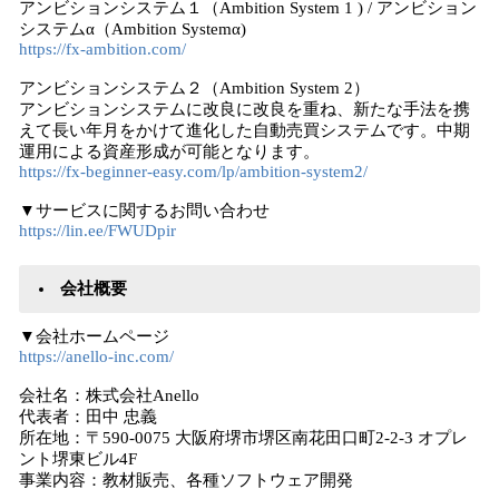
アンビションシステム１（Ambition System 1 ) / アンビション
システムα（Ambition Systemα)
https://fx-ambition.com/
アンビションシステム２（Ambition System 2）
アンビションシステムに改良に改良を重ね、新たな手法を携
えて長い年月をかけて進化した自動売買システムです。中期
運用による資産形成が可能となります。
https://fx-beginner-easy.com/lp/ambition-system2/
▼サービスに関するお問い合わせ
https://lin.ee/FWUDpir
会社概要
▼会社ホームページ
https://anello-inc.com/
会社名：株式会社Anello
代表者：田中 忠義
所在地：〒590-0075 大阪府堺市堺区南花田口町2-2-3 オプレ
ント堺東ビル4F
事業内容：教材販売、各種ソフトウェア開発