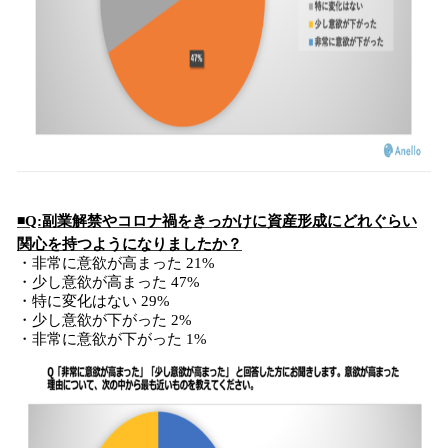
◾️Q:副業解禁やコロナ禍をきっかけに資産形成にどれぐらい
関心を持つようになりましたか？
・非常に意欲が高まった 21%
・少し意欲が高まった 47%
・特に変化はない 29%
・少し意欲が下がった 2%
・非常に意欲が下がった 1%