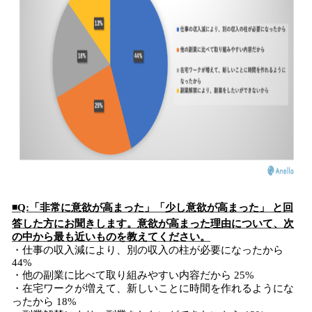
◾️Q:「非常に意欲が高まった」「少し意欲が高まった」 と回
答した方にお聞きします。意欲が高まった理由について、次
の中から最も近いものを教えてください。
・仕事の収入減により、別の収入の柱が必要になったから
44%
・他の副業に比べて取り組みやすい内容だから 25%
・在宅ワークが増えて、新しいことに時間を作れるようにな
ったから 18%