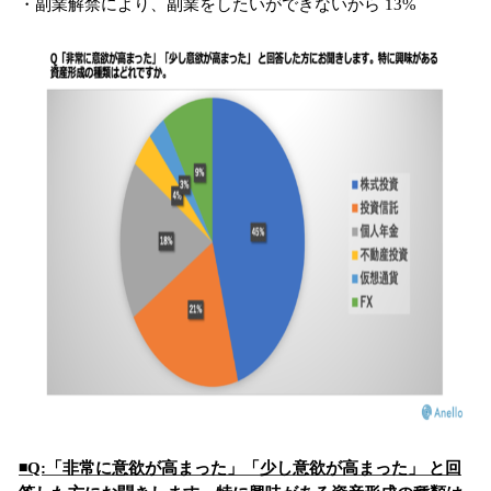
・副業解禁により、副業をしたいができないから 13%
◾️Q:「非常に意欲が高まった」「少し意欲が高まった」 と回