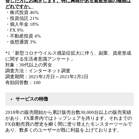
答した方にお聞きします。特に興味がある資産形成の種類は
どれですか。
・株式投資 46%
・投資信託 21%
・個人年金 18%
・FX 9%
・不動産投資 4%
・仮想通貨 3%
*1「新型コロナウイルス感染症拡大に伴う、副業、資産形成
に関する生活者意識アンケート」
対象：30代以上の男女
調査方法：インターネット調査
調査期間：2021年2月日～2021年2月2日
有効回答数：100
サービスの特徴
2018年の販売開始から累計販売台数30,000台以上の販売実績
があり、FX業界内ではトップシェアを誇ります。それまでの
FX自動売買の歴史を瞬く間に塗り替えたモンスターツールで
あり、数多くのユーザーが既に利益を上げております。