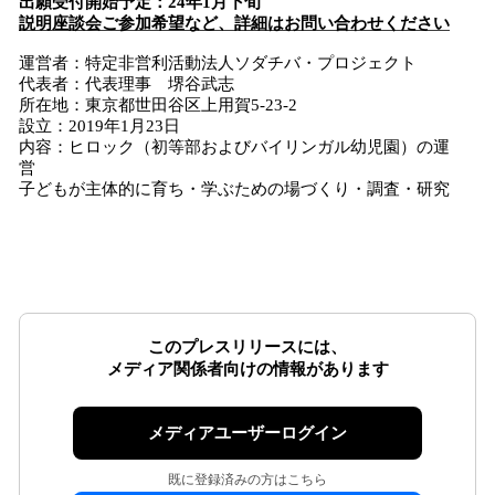
出願受付開始予定：24年1月下旬
説明座談会ご参加希望など、詳細はお問い合わせください
運営者：特定非営利活動法人ソダチバ・プロジェクト
代表者：代表理事 堺谷武志
所在地：東京都世田谷区上用賀5-23-2
設立：2019年1月23日
内容：ヒロック（初等部およびバイリンガル幼児園）の運
営
子どもが主体的に育ち・学ぶための場づくり・調査・研究
このプレスリリースには、
メディア関係者向けの情報があります
メディアユーザーログイン
既に登録済みの方はこちら