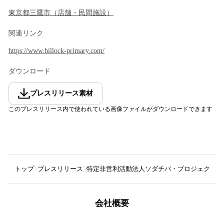
東京都
三鷹市
（
店舗・民間施設
）
関連リンク
https://www.hillock-primary.com/
ダウンロード
プレスリリース素材
このプレスリリース内で使われている画像ファイルがダウンロードできます
トップ
プレスリリース
特定非営利活動法人ソダチバ・プロジェクト
会社概要