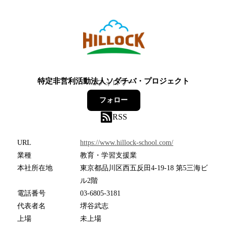
特定非営利活動法人ソダチバ・プロジェクト
2
フォロワー
フォロー
RSS
URL
https://www.hillock-school.com/
業種
教育・学習支援業
本社所在地
東京都品川区西五反田4-19-18 第5三海ビ
ル2階
電話番号
03-6805-3181
代表者名
堺谷武志
上場
未上場