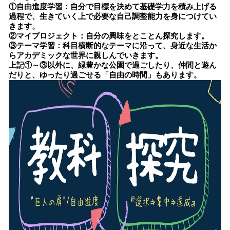
①自由進度学習：自分で目標を決めて基礎学力を積み上げる
過程で、生きていく上で必要な自己調整能力を身につけてい
きます。
②マイプロジェクト：自分の興味をとことん探究します。
③テーマ学習：科目横断的なテーマに沿って、身近な生活か
らアカデミックな世界に親しんでいきます。
上記①～③以外に、緑豊かな公園で過ごしたり、仲間と遊ん
だりと、ゆったり過ごせる「自由の時間」もあります。