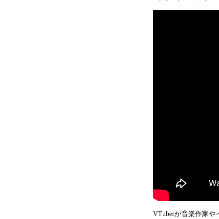
VTuberが音楽作