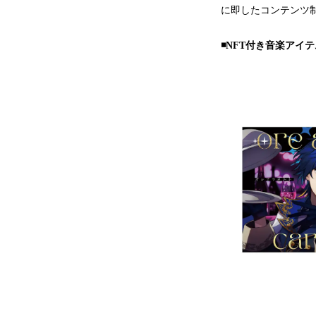
に即したコンテンツ
◾️NFT付き音楽アイ