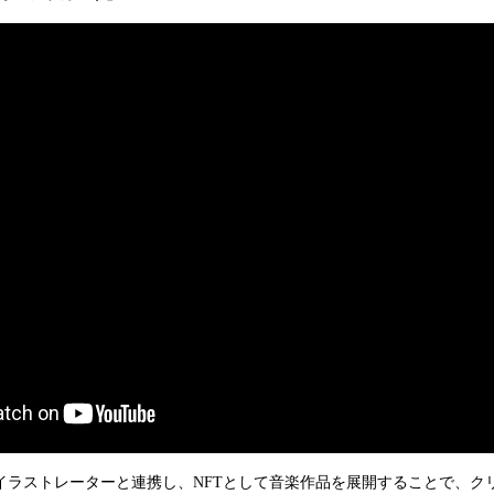
家やイラストレーターと連携し、NFTとして音楽作品を展開することで、