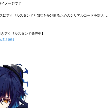
品イメージです
ースにアクリルスタンドとNFTを受け取るためのシリアルコードを封入
付きアクリルスタンド発売中】
ems/5131081