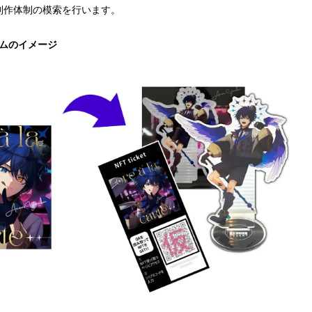
制作体制の模索を行います。
テムのイメージ