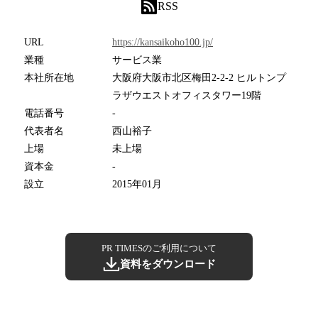
RSS
URL
https://kansaikoho100.jp/
業種
サービス業
本社所在地
大阪府大阪市北区梅田2-2-2 ヒルトンプ
ラザウエストオフィスタワー19階
電話番号
-
代表者名
西山裕子
上場
未上場
資本金
-
設立
2015年01月
PR TIMESのご利用について
資料をダウンロード