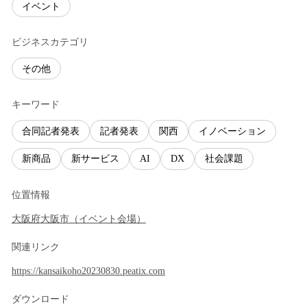
イベント
ビジネスカテゴリ
その他
キーワード
合同記者発表
記者発表
関西
イノベーション
新商品
新サービス
AI
DX
社会課題
位置情報
大阪府
大阪市
（
イベント会場
）
関連リンク
https://kansaikoho20230830.peatix.com
ダウンロード