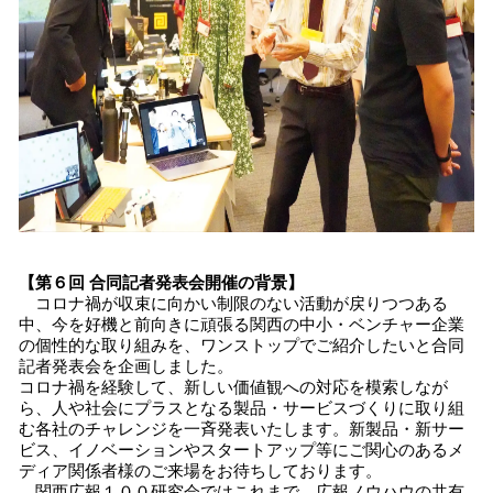
【第６回 合同記者発表会開催の背景】
コロナ禍が収束に向かい制限のない活動が戻りつつある
中、今を好機と前向きに頑張る関西の中小・ベンチャー企業
の個性的な取り組みを、ワンストップでご紹介したいと合同
記者発表会を企画しました。
コロナ禍を経験して、新しい価値観への対応を模索しなが
ら、人や社会にプラスとなる製品・サービスづくりに取り組
む各社のチャレンジを一斉発表いたします。新製品・新サー
ビス、イノベーションやスタートアップ等にご関心のあるメ
ディア関係者様のご来場をお待ちしております。
関西広報１００研究会ではこれまで、広報ノウハウの共有