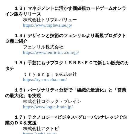
１３）マネジメントに活かす価値観カードゲームオンラ
イン版をリリース
株式会社トリプルバリュー
https://www.triplevalue.jp/
１４）デザインと技術のフェンリルより新規プロダクト
３種ご紹介
フェンリル株式会社
https://www.fenrir-inc.com/jp/
１５）手芸にもサブスク！ＳＮＳ×ＥＣで新しい販売のカ
タチ
ｔｒｙａｎｇｌｅ株式会社
https://try.croccha.com/
１６）パーソナリティ分析で「組織の最適化」と「営業
の最大化」を実現
株式会社ロジック・ブレイン
https://www.logic-brain.jp/
１７）テクノロジー×ビジネス×グローバルナレッジで企
業のＤＸを支援
株式会社アクトビ