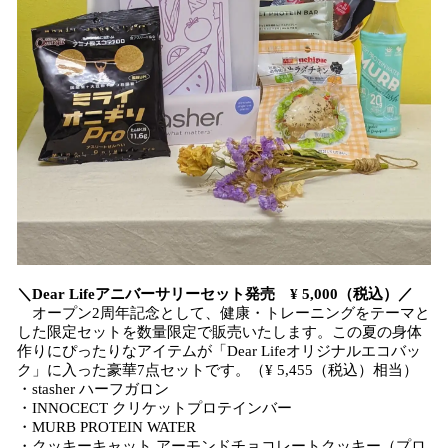
＼Dear Lifeアニバーサリーセット発売 ¥ 5,000（税込）／
オープン2周年記念として、健康・トレーニングをテーマと
した限定セットを数量限定で販売いたします。この夏の身体
作りにぴったりなアイテムが「Dear Lifeオリジナルエコバッ
ク」に入った豪華7点セットです。（¥ 5,455（税込）相当）
・stasher ハーフガロン
・INNOCECT クリケットプロテインバー
・MURB PROTEIN WATER
・クッキーキャット アーモンドチョコレートクッキー（プロ