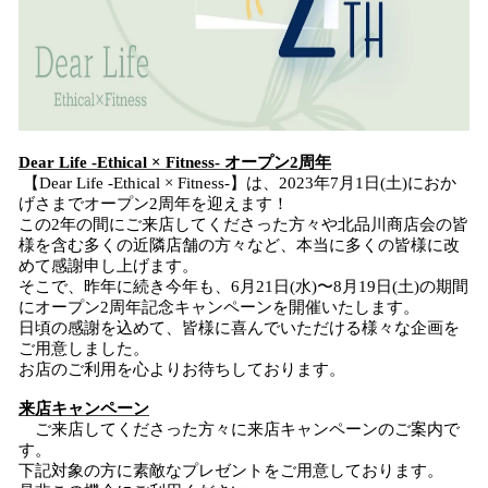
Dear Life -Ethical × Fitness- オープン2周年
【Dear Life -Ethical × Fitness-】は、2023年7月1日(土)におか
げさまでオープン2周年を迎えます！
この2年の間にご来店してくださった方々や北品川商店会の皆
様を含む多くの近隣店舗の方々など、本当に多くの皆様に改
めて感謝申し上げます。
そこで、昨年に続き今年も、6月21日(水)〜8月19日(土)の期間
にオープン2周年記念キャンペーンを開催いたします。
日頃の感謝を込めて、皆様に喜んでいただける様々な企画を
ご用意しました。
お店のご利用を心よりお待ちしております。
来店キャンペーン
ご来店してくださった方々に来店キャンペーンのご案内で
す。
下記対象の方に素敵なプレゼントをご用意しております。