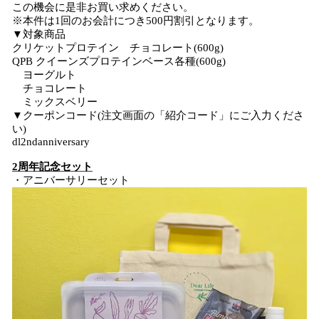
この機会に是非お買い求めください。
※本件は1回のお会計につき500円割引となります。
▼対象商品
クリケットプロテイン チョコレート(600g)
QPB クイーンズプロテインベース各種(600g)
ヨーグルト
チョコレート
ミックスベリー
▼クーポンコード(注文画面の「紹介コード」にご入力くださ
い)
dl2ndanniversary
2周年記念セット
・アニバーサリーセット