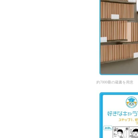
約7000冊の蔵書を用意