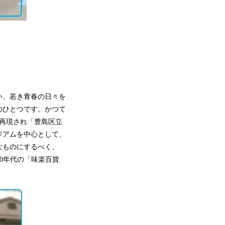
い、若き青春の日々を
のひとつです。かつて
に再現され「豊島区立
ジアムを中心として、
なものにするべく、
20年代の「味楽百貨