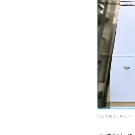
「味楽百貨店」をリノベ