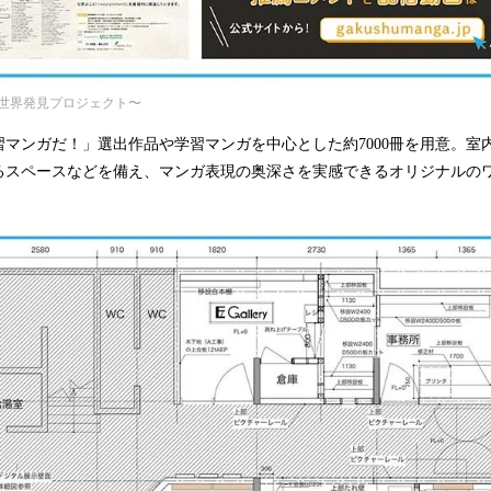
世界発見プロジェクト〜
マンガだ！」選出作品や学習マンガを中心とした約7000冊を用意。室
るスペースなどを備え、マンガ表現の奥深さを実感できるオリジナルの