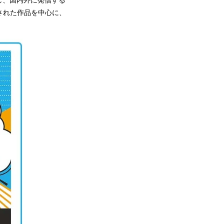
し、国内外に発信する
された作品を中心に、