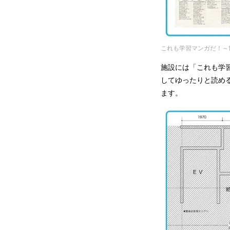
これも学習マンガだ！～
施設には「これも学習
してゆったりと読め
ます。