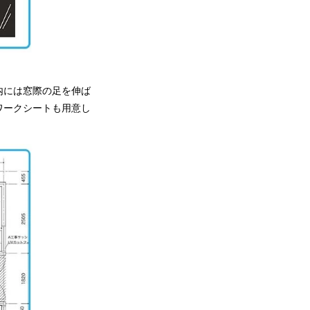
内には窓際の足を伸ば
ワークシートも用意し