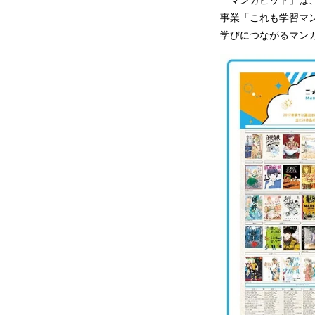
「マンガピット」は
事業「これも学習マ
学びにつながるマン