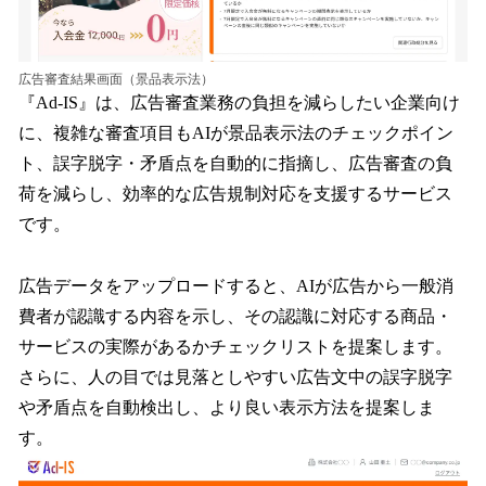
広告審査結果画面（景品表示法）
『Ad-IS』は、広告審査業務の負担を減らしたい企業向け
に、複雑な審査項目もAIが景品表示法のチェックポイン
ト、誤字脱字・矛盾点を自動的に指摘し、広告審査の負
荷を減らし、効率的な広告規制対応を支援するサービス
です。
広告データをアップロードすると、AIが広告から一般消
費者が認識する内容を示し、その認識に対応する商品・
サービスの実際があるかチェックリストを提案します。
さらに、人の目では見落としやすい広告文中の誤字脱字
や矛盾点を自動検出し、より良い表示方法を提案しま
す。