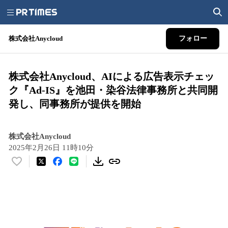
株式会社Anycloud
フォロー
株式会社Anycloud、AIによる広告表示チェッ
ク『Ad-IS』を池田・染谷法律事務所と共同開
発し、同事務所が提供を開始
株式会社Anycloud
2025年2月26日 11時10分
い
い
ね
！
数
を