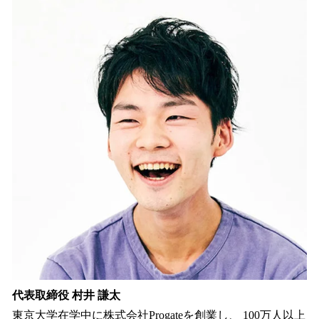
代表取締役 村井 謙太
東京大学在学中に株式会社Progateを創業し、 100万人以上