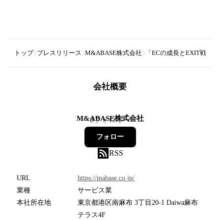
トップ
プレスリリース
M&ABASE株式会社
「ECの成長とEXIT戦略 -f
会社概要
M&ABASE株式会社
0
フォロワー
フォロー
RSS
URL
https://mabase.co.jp/
業種
サービス業
本社所在地
東京都港区南麻布 3丁目20-1 Daiwa麻布
テラス4F