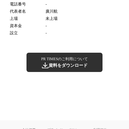
電話番号
-
代表者名
廣川航
上場
未上場
資本金
-
設立
-
PR TIMESのご利用について
資料をダウンロード