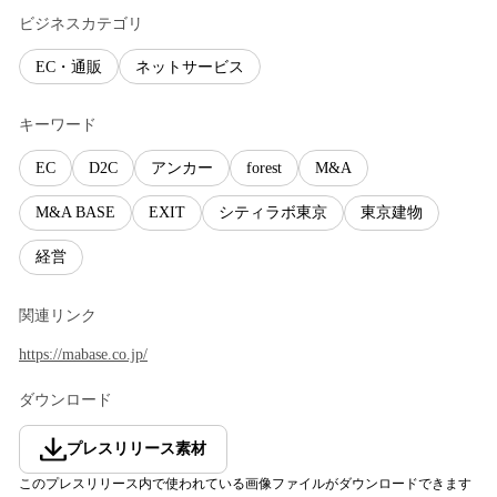
ビジネスカテゴリ
EC・通販
ネットサービス
キーワード
EC
D2C
アンカー
forest
M&A
M&A BASE
EXIT
シティラボ東京
東京建物
経営
関連リンク
https://mabase.co.jp/
ダウンロード
プレスリリース素材
このプレスリリース内で使われている画像ファイルがダウンロードできます