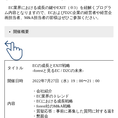
EC業界における成長の鍵やEXIT（※3）を紐解くプログラ
ム内容となりますので、ECおよびD2C企業の経営者や経営企
画担当者、M&A担当者の皆様はぜひご参加ください。
開催概要
ECの成長とEXIT戦略
タイトル
-forestと見るEC / D2Cの未来-
開催日時
2022年7月27日（水）19：00〜21：00
・会社紹介
・EC業界のトレンド
・ECにおける成長戦略
内容
・forest社のM&A戦略
・質疑応答：事前に募集した質問に対する返答
・懇親会