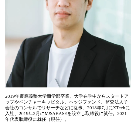
2019年慶應義塾大学商学部卒業。大学在学中からスタートア
ップやベンチャーキャピタル、ヘッジファンド、監査法人子
会社のコンサルでリサーチなどに従事。2018年7月にXTechに
入社、2019年2月にM&ABASEを設立し取締役に就任。2021
年代表取締役に就任（現任）。