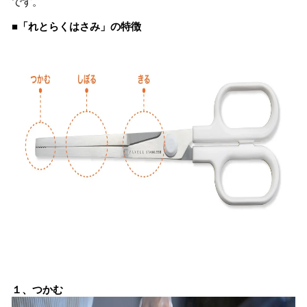
です。
■「れとらくはさみ」の特徴
１、つかむ