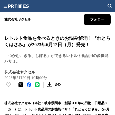
株式会社ヤクセル
フォロー
レトルト食品を食べるときのお悩み解消！『れとら
くはさみ』が2023年6月12日（月）発売！
「つかむ、きる、しぼる」ができるレトルト食品用の多機能
ハサミ。
株式会社ヤクセル
2023年5月29日 10時00分
い
い
ね
！
株式会社ヤクセル（本社：岐阜県関市、創業９０年の刃物、日用品メ
数
ーカー）は、レトルト食品用の多機能ハサミ「れとらくはさみ」を6月
を