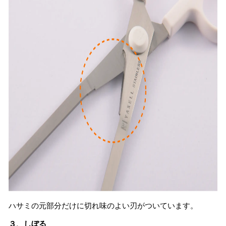
ハサミの元部分だけに切れ味のよい刃がついています。
３、しぼる