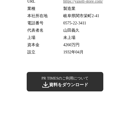
URL
https://yaxell-store.com/
業種
製造業
本社所在地
岐阜県関市栄町2-41
電話番号
0575-22-3411
代表者名
山田義久
上場
未上場
資本金
4260万円
設立
1932年04月
PR TIMESのご利用について
資料をダウンロード