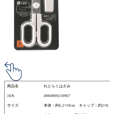
商品名
れとらくはさみ
JAN
4984909210967
サイズ
本体：約6.2×19cm キャップ：約2×8.1c