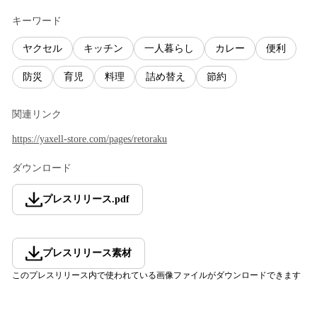
キーワード
ヤクセル
キッチン
一人暮らし
カレー
便利
防災
育児
料理
詰め替え
節約
関連リンク
https://yaxell-store.com/pages/retoraku
ダウンロード
プレスリリース
.
pdf
プレスリリース素材
このプレスリリース内で使われている画像ファイルがダウンロードできます