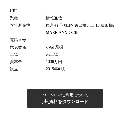
URL
-
業種
情報通信
本社所在地
東京都千代田区飯田橋3-11-13 飯田橋i-
MARK ANNEX 3F
電話番号
-
代表者名
小森 秀樹
上場
未上場
資本金
1000万円
設立
2015年01月
PR TIMESのご利用について
資料をダウンロード