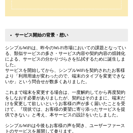
サービス開始の背景・想い
シンプルWiFiは、昨今のWi-Fi市場においての課題となってい
る、類似サービスの多さ・サービス内容や契約内容の煩雑化
による、サービスの分かりづらさを払拭するために誕生しま
した。
サービスを開始してから、シンプルWiFiを契約されたお客様
より「利用用途が変わったので、端末のタイプを変更できな
いか」という問合せが数多くありました。
これまで端末を変更する場合は、一度解約してから再度契約
をしなおす必要がありましたが、契約はそのままに、端末だ
けを変更して欲しいというお客様の声が多く届いたことを受
けて、『現状では、お客様の要望に寄り添ったサービスを提
供できない』と考え、本サービスの設計をいたしました。
シンプルWiFiは今後もお客様の声を聞き、ユーザーファース
トのサービスを展開して参ります。