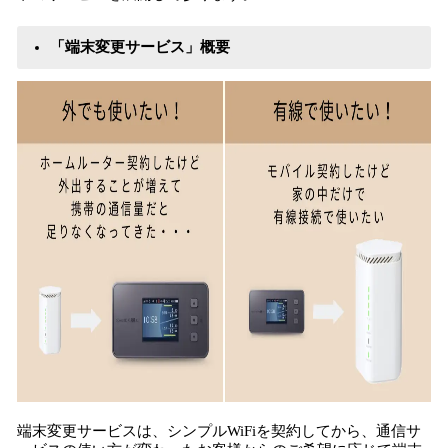
「端末変更サービス」概要
端末変更サービスは、シンプルWiFiを契約してから、通信サ