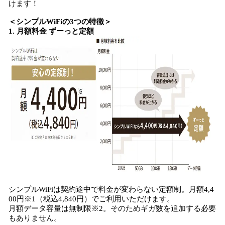
けます！
＜シンプルWiFiの3つの特徴＞
1. 月額料金 ずーっと定額
シンプルWiFiは契約途中で料金が変わらない定額制。月額4,4
00円※1（税込4,840円）でご利用いただけます。
月額データ容量は無制限※2。そのためギガ数を追加する必要
もありません。