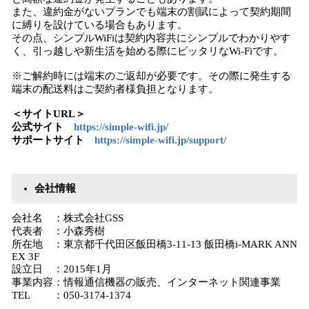
また、違約金がないプランでも端末の割賦によって契約期間
に縛りを設けている場合もあります。
その点、シンプルWiFiは契約内容共にシンプルでわかりやす
く、引っ越しや新生活を始める際にピッタリなWi-Fiです。
※ご解約時には端末のご返却が必要です。その際に発生する
端末の配送料はご契約者様負担となります。
＜サイトURL＞
公式サイト
https://simple-wifi.jp/
サポートサイト
https://simple-wifi.jp/support/
会社情報
会社名 ：株式会社GSS
代表者 ：小森秀樹
所在地 ：東京都千代田区飯田橋3-11-13 飯田橋i-MARK ANN
EX 3F
設立日 ：2015年1月
事業内容：情報通信機器の販売、インターネット関連事業
TEL ：050-3174-1374