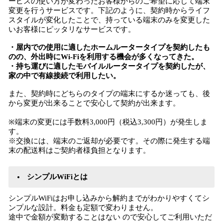
ービスの使い方が変わったお客様からのご希望に応じて端末
変更を行うサービスです。下記のように、契約時からライフ
スタイルが変化したことで、持っている端末のみを変更した
いお客様にピッタリなサービスです。
・屋内での使用に適したホームルータータイプを契約したも
のの、外出時にWi-Fiを利用する機会が多くなってきた。
・持ち運びに適したモバイルルータータイプを契約したが、
家の中で有線接続で利用したい。
また、契約時にどちらのタイプの端末にするか迷っても、後
から変更が出来ることで安心して契約が出来ます。
※端末の変更には手数料3,000円（税込3,300円）が発生しま
す。
※交換には、端末のご返却が必要です。その際に発生する端
末の配送料はご契約者様負担となります。
シンプルWiFiとは
シンプルWiFiはお申し込みから解約までがわかりやすくてシ
ンプルな設計。料金も定額で変わりません。
途中で金額が変動することはない ので安心してご利用いただ