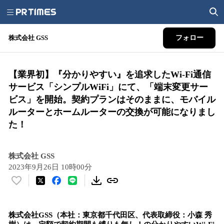
株式会社 GSS
フォロー
【業界初】『分かりやすい』を追求したWi-Fi通信
サービス「シンプルWiFi」にて、「端末変更サー
ビス」を開始。契約プランはそのままに、モバイル
ルーターとホームルーターの交換が可能になりまし
た！
株式会社 GSS
2023年9月26日 10時00分
い
い
ね
株式会社GSS（本社：東京都千代田区、代表取締役：小森 秀
！