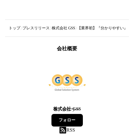
トップ
プレスリリース
株式会社 GSS
【業界初】『分かりやすい』を追
会社概要
株式会社 GSS
0
フォロワー
フォロー
RSS