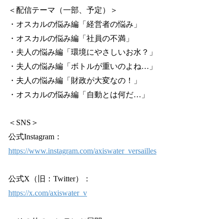
＜配信テーマ（一部、予定）＞
・オスカルの悩み編「経営者の悩み」
・オスカルの悩み編「社員の不満」
・夫人の悩み編「環境にやさしいお水？」
・夫人の悩み編「ボトルが重いのよね…」
・夫人の悩み編「財政が大変なの！」
・オスカルの悩み編「自動とは何だ…」
＜SNS＞
公式Instagram：
https://www.instagram.com/axiswater_versailles
公式X（旧：Twitter）：
https://x.com/axiswater_v