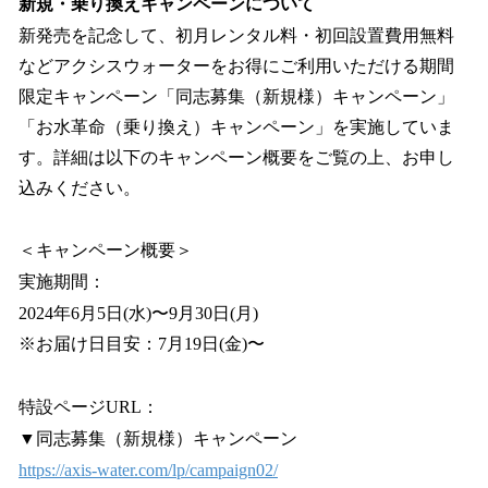
新規・乗り換えキャンペーンについて
新発売を記念して、初月レンタル料・初回設置費用無料
などアクシスウォーターをお得にご利用いただける期間
限定キャンペーン「同志募集（新規様）キャンペーン」
「お水革命（乗り換え）キャンペーン」を実施していま
す。詳細は以下のキャンペーン概要をご覧の上、お申し
込みください。
＜キャンペーン概要＞
実施期間：
2024年6月5日(水)〜9月30日(月)
※お届け日目安：7月19日(金)〜
特設ページURL：
▼同志募集（新規様）キャンペーン
https://axis-water.com/lp/campaign02/