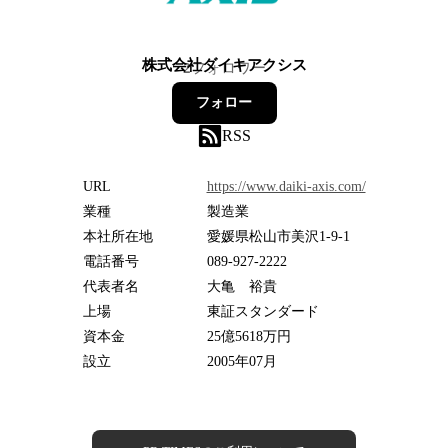
株式会社ダイキアクシス
2
フォロワー
フォロー
RSS
URL
https://www.daiki-axis.com/
業種
製造業
本社所在地
愛媛県松山市美沢1-9-1
電話番号
089-927-2222
代表者名
大亀 裕貴
上場
東証スタンダード
資本金
25億5618万円
設立
2005年07月