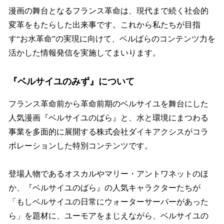
漫画の舞台となるフランス革命は、現代まで続く社会的
変革をもたらした出来事です。これから私たちが目指
す“お水革命”の実現に向けて、ベルばらのコンテンツ力を
活かした情報発信を実施してまいります。
『ベルサイユのみず』について
フランス革命前から革命前期のベルサイユを舞台にした
人気漫画『ベルサイユのばら』と、水と環境にまつわる
事業を多面的に展開する株式会社ダイキアクシスがコラ
ボレーションした特別コンテンツです。
登場人物であるオスカルやマリー・アントワネットのほ
か、『ベルサイユのばら』の人気キャラクターたちが
「もしベルサイユの日常にウォーターサーバーがあった
ら」を題材に、ユーモアをまじえながら、ベルサイユの