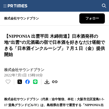
株式会社サウンドプラン
フォロー
【NIPPONIA 出雲平田 木綿街道】日本酒発祥の
地”出雲”の元酒蔵の宿で日本酒を好きなだけ堪能で
きる「日本酒インクルーシブ」７月１日（金）提供
開始
株式会社サウンドプラン
2022年7月1日 15時10分
い
い
ね
！
株式会社サウンドプラン（代表：迫中智信、本社：大阪市北区堂島1-5-
数
17 堂島グランドビル7F）は、島根県出雲市で運営する「NIPPONIA 出