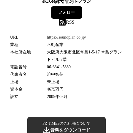
株式会社サウンドプラン
1
フォロワー
フォロー
RSS
URL
https://soundplan.co.jp/
業種
不動産業
本社所在地
大阪府大阪市北区堂島1-5-17 堂島グラン
ドビル 7階
電話番号
06-6341-5880
代表者名
迫中智信
上場
未上場
資本金
4675万円
設立
2005年08月
PR TIMESのご利用について
資料をダウンロード