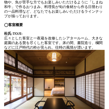
物や、魚が苦手な方でもお楽しみいただけるように「しまね
和牛」で作るおつまみ、料理長が旬の食材から作る日替わり
の一品料理など、どなたでもお楽しみいただけるラインナッ
プが揃っております。
◯客室概要
杜氏-TOJI-
広々とした客室と一夜蔵を改修したシアタールーム、大きな
庭園のある贅を尽くした客室です。床の間、書院造り、欄間
などに江戸時代の粋が見られ、往時の風情が漂います。