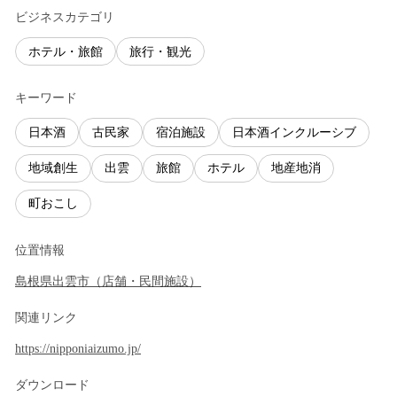
ビジネスカテゴリ
ホテル・旅館
旅行・観光
キーワード
日本酒
古民家
宿泊施設
日本酒インクルーシブ
地域創生
出雲
旅館
ホテル
地産地消
町おこし
位置情報
島根県
出雲市
（
店舗・民間施設
）
関連リンク
https://nipponiaizumo.jp/
ダウンロード