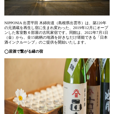
NIPPONIA 出雲平田 木綿街道（島根県出雲市）は、築220年
の元酒蔵を再生し宿に生まれ変わった、2019年12月にオープ
ンした客室数６部屋の古民家宿です。同館は、2022年7月1日
（金）から、全15銘柄の地酒を好きなだけ堪能できる「日本
酒インクルーシブ」のご提供を開始いたします。
◯居酒で繋がる縁の宿