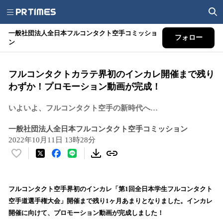
一般社団法人全日本フルコンタクト空手コミッショ
フォロー
ン
フルコンタクトカラテ界初のインカレ開催まで残り
わずか！プロモーション動画が完成！
いよいよ、フルコンタクト空手の新時代へ…
一般社団法人全日本フルコンタクト空手コミッション
2022年10月11日 13時28分
い
い
ね
！
フルコンタクト空手界初のインカレ「第1回全日本学生フルコンタクト
数
空手道選手権大会」開催まで残り1ヶ月あまりとなりました。インカレ
を
開催に向けて、プロモーション動画が完成しました！
読