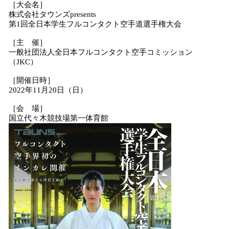
［大会名］
株式会社タウンズpresents
第1回全日本学生フルコンタクト空手道選手権大会
［主 催］
一般社団法人全日本フルコンタクト空手コミッション
（JKC）
［開催日時］
2022年11月20日（日）
［会 場］
国立代々木競技場第一体育館