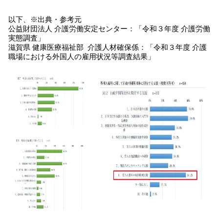
以下、※出典・参考元
公益財団法⼈ 介護労働安定センター：「令和３年度 介護労働
実態調査」
滋賀県 健康医療福祉部 介護⼈材確保係：「令和３年度 介護
職場における外国⼈の雇⽤状況等調査結果」