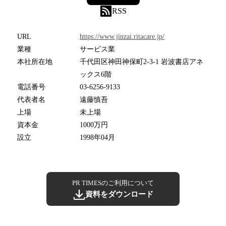
RSS
URL
https://www.jinzai.ritacare.jp/
業種
サービス業
本社所在地
千代田区神田神保町2-3-1 岩波書店アネ
ックス6階
電話番号
03-6256-9133
代表者名
遠藤慎吾
上場
未上場
資本金
1000万円
設立
1998年04月
PR TIMESのご利用について
資料をダウンロード