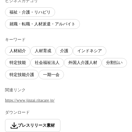
ビジネスカテゴリ
福祉・介護・リハビリ
就職・転職・人材派遣・アルバイト
キーワード
人材紹介
人材育成
介護
インドネシア
特定技能
社会福祉法人
外国人介護人材
分割払い
特定技能介護
一期一会
関連リンク
https://www.jinzai.ritacare.jp/
ダウンロード
プレスリリース素材