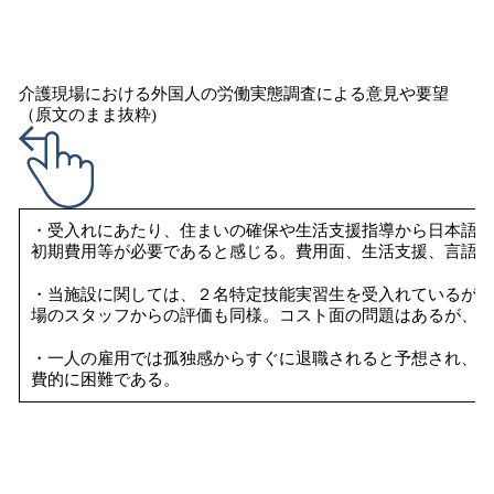
介護現場における外国人の労働実態調査による意見や要望
（原⽂のまま抜粋)
・受入れにあたり、住まいの確保や生活支援指導から日本語教
初期費用等が必要であると感じる。費用面、生活支援、言語教
・当施設に関しては、２名特定技能実習生を受入れているが、
場のスタッフからの評価も同様。コスト面の問題はあるが、受
・一人の雇用では孤独感からすぐに退職されると予想され、一
費的に困難である。