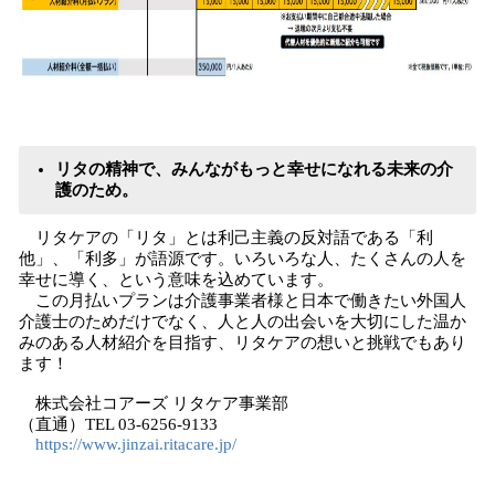
リタの精神で、みんながもっと幸せになれる未来の介
護のため。
リタケアの「リタ」とは利己主義の反対語である「利
他」、「利多」が語源です。いろいろな人、たくさんの人を
幸せに導く、という意味を込めています。
この月払いプランは介護事業者様と⽇本で働きたい外国人
介護士のためだけでなく、人と人の出会いを大切にした温か
みのある人材紹介を目指す、リタケアの想いと挑戦でもあり
ます！
株式会社コアーズ リタケア事業部
（直通）TEL 03-6256-9133
https://www.jinzai.ritacare.jp/