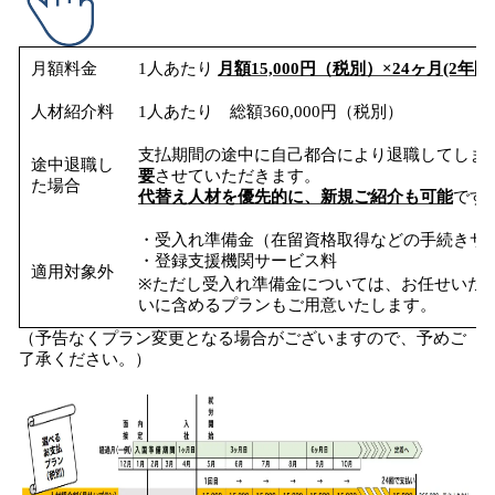
月額料金
1人あたり
月額15,000円（税別）×24ヶ月(2年間
人材紹介料
1人あたり 総額360,000円（税別）
支払期間の途中に自己都合により退職してしま
途中退職し
要
させていただきます。
た場合
代替え人材を優先的に、新規ご紹介も可能
です
・受入れ準備金（在留資格取得などの手続きサ
・登録支援機関サービス料
適用対象外
※ただし受入れ準備金については、お任せいた
いに含めるプランもご用意いたします。
（予告なくプラン変更となる場合がございますので、予めご
了承ください。）