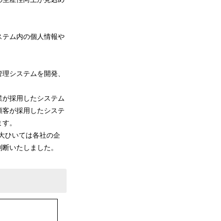
ステム内の個人情報や
管理システムを開発、
業が採用したシステム
顧客が採用したシステ
ます。
大ひいては各社の企
判断いたしました。