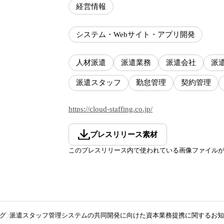
経営情報
システム・Webサイト・アプリ開発
人材派遣
派遣業務
派遣会社
派
派遣スタッフ
勤怠管理
契約管理
https://cloud-staffing.co.jp/
プレスリリース素材
このプレスリリース内で使われている画像ファイル
グ
派遣スタッフ管理システムの共同開発に向けた資本業務提携に関するお知