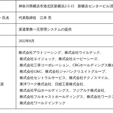
神奈川県横浜市港北区新横浜2-5-15 新横浜センタービル2
・氏名
代表取締役 江本 亮
派遣業務一元管理システムの提供
2022年8月
株式会社アウトソーシング、株式会社ウイルテック、
株式会社エイジェック、株式会社エーピーシーズ、
株式会社三幸コーポレーション、CRGホールディングス株
株式会社G&G、株式会社ジャパンクリエイトグループ、
株式会社セントラルサービス、株式会社テクノスマイル、
出資
東洋ワーク株式会社、日総工産株式会社、
株式会社平山ホールディングス、フジアルテ株式会社、
株式会社フルキャストホールディングス、株式会社ワーク
株式会社ワールドインテック