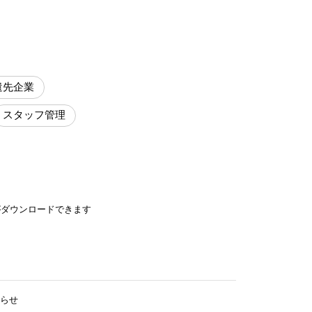
遣先企業
スタッフ管理
がダウンロードできます
らせ