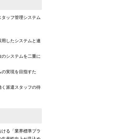
スタッフ管理システム
採用したシステムと連
数のシステムを二重に
ムの実現を目指すた
働く派遣スタッフの待
おける「業界標準プラ
の生産性向上が見込め