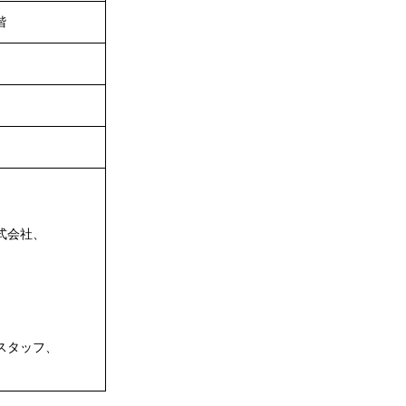
階
式会社、
スタッフ、