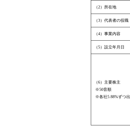
（2）所在地
（3）代表者の役職
（4）事業内容
（5）設立年月日
（6）主要株主
※50音順
※各社5.88%ずつ