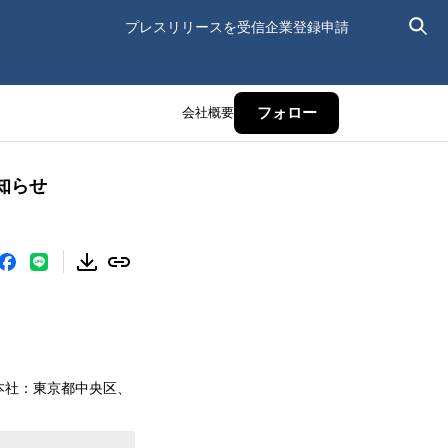
プレスリリースを受信
企業登録申請
会社概要
フォロー
知らせ
本社：東京都中央区、