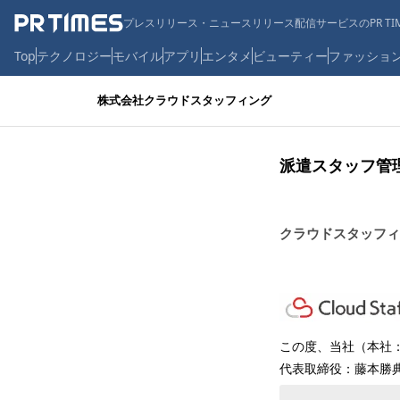
プレスリリース・ニュースリリース配信サービスのPR TIM
Top
テクノロジー
モバイル
アプリ
エンタメ
ビューティー
ファッショ
株式会社クラウドスタッフィング
派遣スタッフ管
クラウドスタッフィ
この度、当社（本社
代表取締役：藤本勝