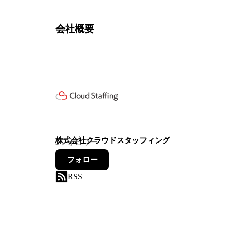
会社概要
株式会社クラウドスタッフィング
3
フォロワー
フォロー
RSS