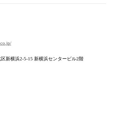
.co.jp/
新横浜2-5-15 新横浜センタービル2階