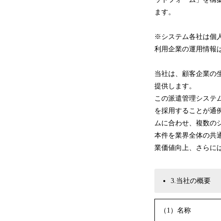
ます。
※システム各社は個
利用企業の運用情報
当社は、顧客企業の
提供します。
この派遣管理システ
を採用することが通
ムに合わせ、複数の
本件を業界全体の共
業価値向上、さらに
3.当社の概要
（1）名称