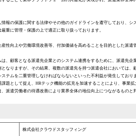
人情報の保護に関する法律やその他のガイドラインを遵守しており、シ
は厳重に管理・保護の上で適正に取り扱っております。
生産性向上や労働環境改善等、付加価値を高めることを目的とした派遣
ムは、顧客となる派遣先企業とのシステム連携をするために、派遣先企
例となりますが、その結果、複数の派遣先を持つ派遣会社においては、
システムを二重管理しなければならないといった不利益が発生しており
通課題として捉え、HRテック機能の拡充を加速することにより、事業拡
は、派遣労働者の待遇改善により業界全体の地位向上につながるものと
株式会社クラウドスタッフィング