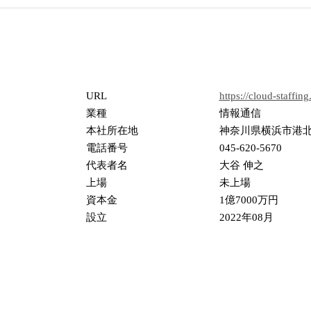
URL
https://cloud-staffing
業種
情報通信
本社所在地
神奈川県横浜市港北区
電話番号
045-620-5670
代表者名
大谷 伸之
上場
未上場
資本金
1億7000万円
設立
2022年08月