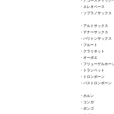
・アコースティック
・エレキベース
・ソプラノサックス
・アルトサックス
・テナーサックス
・バリトンサックス
・フルート
・クラリネット
・オーボエ
・フリューゲルホー
・トランペット
・トロンボーン
・バストロンボーン
・ホルン
・コンガ
・ボンゴ