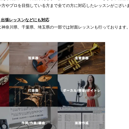
い方やプロを目指している方まで全ての方に対応したレッスンがござい
、出張レッスンなどにも対応
に神奈川県、千葉県、埼玉県の一部では対面レッスンも行っております