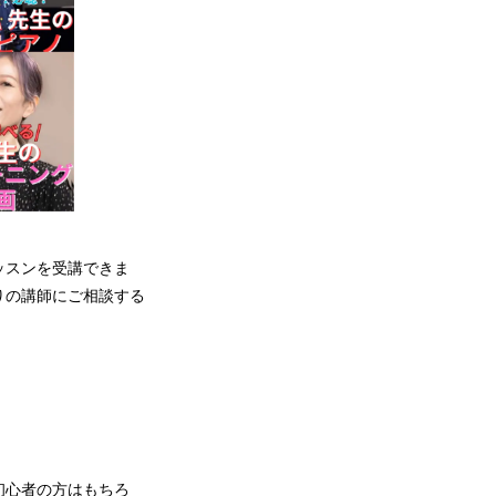
ッスンを受講できま
りの講師にご相談する
初心者の方はもちろ