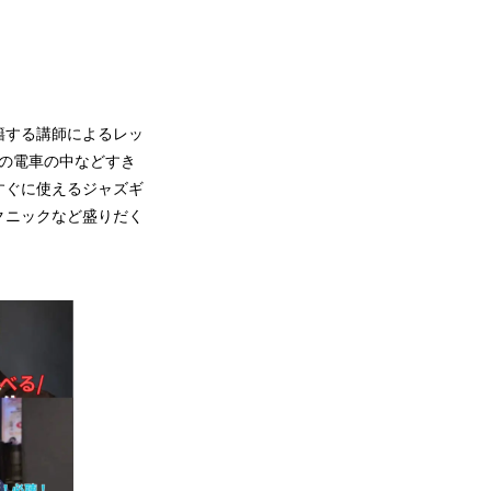
籍する講師によるレッ
の電車の中などすき
すぐに使えるジャズギ
クニックなど盛りだく