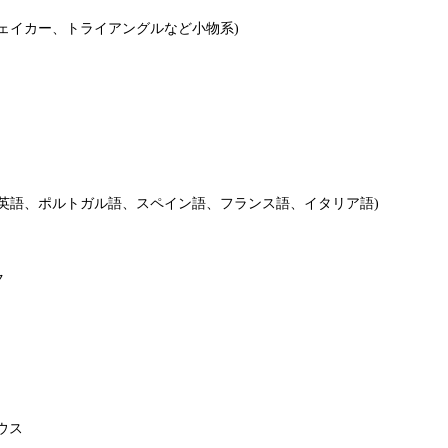
ェイカー、トライアングルなど小物系)
(英語、ポルトガル語、スペイン語、フランス語、イタリア語)
ク
ウス