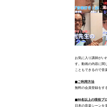
お気に入り講師がい
す。動画の内容に関
こともできるので音
◼︎ご利用方法
無料の会員登録をす
◼︎80名以上の現役
日本の音楽シーンを