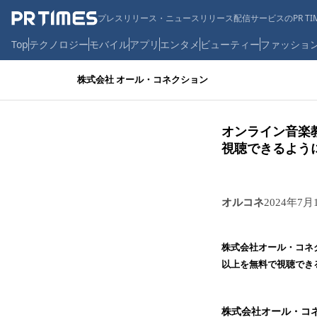
プレスリリース・ニュースリリース配信サービスのPR TIM
Top
テクノロジー
モバイル
アプリ
エンタメ
ビューティー
ファッショ
株式会社 オール・コネクション
オンライン音楽教
視聴できるよう
オルコネ
2024年7月
株式会社オール・コネ
以上を無料で視聴でき
株式会社オール・コネ