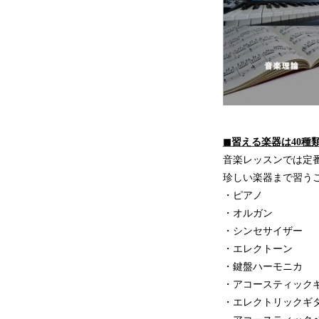
◼︎習える楽器は40
音楽レッスンでは定
珍しい楽器まで習うこ
・ピアノ
・オルガン
・シンセサイザー
・エレクトーン
・鍵盤ハーモニカ
・アコースティック
・エレクトリックギ