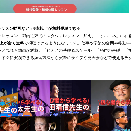
レッスン動画など500本以上が無料視聴できる
ンレッスン、都内近郊でのスタジオレッスンに加え、「オルコネ」に在
以上が全て無料
で視聴できるようになります。仕事や学業の合間や移動中
ッと観れる動画が満載。「ピアノの基礎＆スケール」「発声の基礎」「
、すぐに実践できる練習方法から実際にライブや発表会などで使えるテ