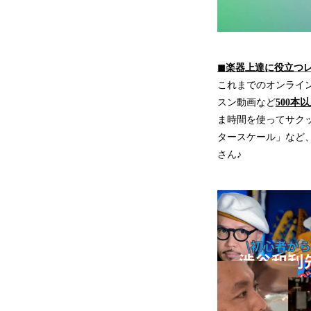
◼︎楽器上達に役立つ
これまでのオンライ
スン動画など
500本
ま時間を使ってサク
タースケール」など
さん♪