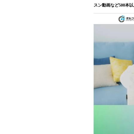
スン動画など500本