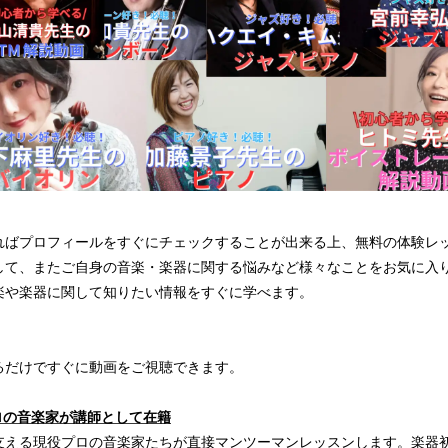
ればプロフィールをすぐにチェックすることが出来る上、無料の体験レ
して、またご自身の音楽・楽器に関する悩みなど様々なことをお気に入
楽や楽器に関して知りたい情報をすぐに学べます。
るだけですぐに動画をご視聴できます。
プロの音楽家が講師として在籍
支える現役プロの音楽家たちが直接マンツーマンレッスンします。楽器