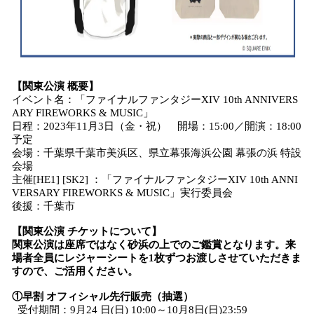
【関東公演 概要】
イベント名：「ファイナルファンタジーXIV 10th ANNIVERS
ARY FIREWORKS & MUSIC」
日程：2023年11月3日（金・祝） 開場：15:00／開演：18:00
予定
会場：千葉県千葉市美浜区、県立幕張海浜公園 幕張の浜 特設
会場
主催[HE1] [SK2] ：「ファイナルファンタジーXIV 10th ANNI
VERSARY FIREWORKS & MUSIC」実行委員会
後援：千葉市
【関東公演 チケットについて】
関東公演は座席ではなく砂浜の上でのご鑑賞となります。来
場者全員にレジャーシートを1枚ずつお渡しさせていただきま
すので、ご活用ください。
①早割 オフィシャル先行販売（抽選）
受付期間：9月24 日(日) 10:00～10月8日(日)23:59