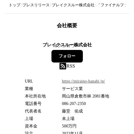
トップ
プレスリリース
ブレイクスルー株式会社
「ファイナルファンタジ
会社概要
ブレイクスルー株式会社
0
フォロワー
フォロー
RSS
URL
https://miraino-hanabi.jp/
業種
サービス業
本社所在地
岡山県倉敷市林 2081番地
電話番号
086-207-2350
代表者名
藤堂 佑成
上場
未上場
資本金
500万円
設立
2022年11月