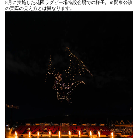
8月に実施した花園ラグビー場特設会場での様子。※関東公演
の実際の見え方とは異なります。