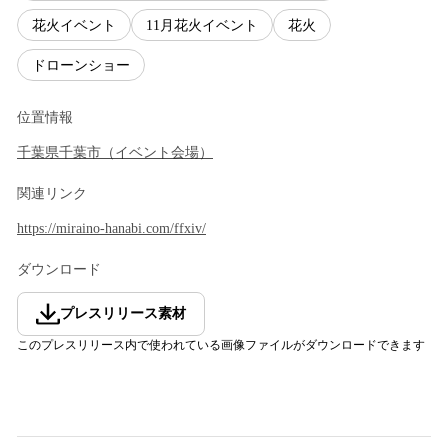
花火イベント
11月花火イベント
花火
ドローンショー
位置情報
千葉県
千葉市
（
イベント会場
）
関連リンク
https://miraino-hanabi.com/ffxiv/
ダウンロード
プレスリリース素材
このプレスリリース内で使われている画像ファイルがダウンロードできます