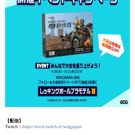
【配信】
Twitch：
https://www.twitch.tv/wdgjapan