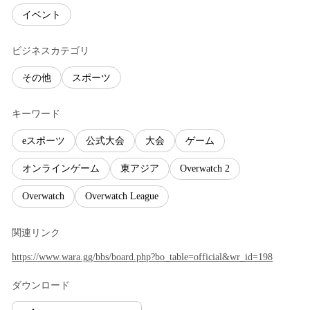
イベント
ビジネスカテゴリ
その他
スポーツ
キーワード
eスポーツ
公式大会
大会
ゲーム
オンラインゲーム
東アジア
Overwatch 2
Overwatch
Overwatch League
関連リンク
https://www.wara.gg/bbs/board.php?bo_table=official&wr_id=198
ダウンロード