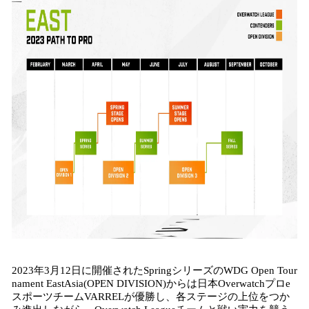
2023年3月12日に開催されたSpringシリーズのWDG Open Tour
nament EastAsia(OPEN DIVISION)からは日本Overwatchプロe
スポーツチームVARRELが優勝し、各ステージの上位をつか