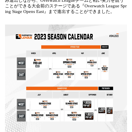
み進出しながら、Overwatch Leagueチームと戦い実力を競う
ことができる大会前のステージである『Overwatch League Spr
ing Stage Opens East』まで進出することができました。