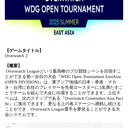
【ゲームタイトル】
Overwatch 2
【概要】
Overwatch Leagueという最高峰のプロ競技シーンを目指すこ
とができる第一歩目の大会『WDG Open Tournament EastAsia
(OPEN DIVISION)』は、東アジア地域の日本・香港・マカ
オ・台湾に在住のプレイヤーを先発ロースターに3名満たすこ
とでチームを組んで大会に出場することができます。上位チ
ームは、次のステップである『Overwatch Contenders Asia Paci
fic』に進出できます。更なる上の各ステージへ挑戦し続ける
ことができ、Overwatch League選手を夢見ることができる大
会システムです。